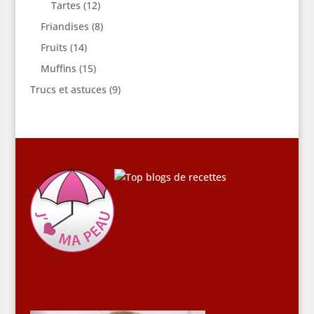
Tartes
(12)
Friandises
(8)
Fruits
(14)
Muffins
(15)
Trucs et astuces
(9)