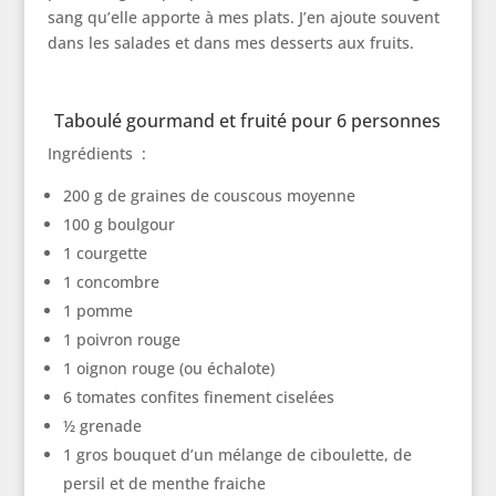
sang qu’elle apporte à mes plats. J’en ajoute souvent
dans les salades et dans mes desserts aux fruits.
Taboulé gourmand et fruité pour 6 personnes
Ingrédients :
200 g de graines de couscous moyenne
100 g boulgour
1 courgette
1 concombre
1 pomme
1 poivron rouge
1 oignon rouge (ou échalote)
6 tomates confites finement ciselées
½ grenade
1 gros bouquet d’un mélange de ciboulette, de
persil et de menthe fraiche