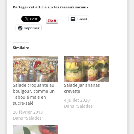
Partager cet article sur les réseaux sociaux
E-mail
Imprimer
Similaire
Salade croquante au
Salade Jar ananas
boulgour, comme un
crevette
Taboulé mais en
4 juillet 2020
sucré-salé
Dans "Salades"
20 février 2013
Dans "Salades"