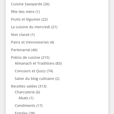
Cuisine Savoyarde
(26)
fête des mère
(1)
Fruits et légumes
(22)
La cuisine du mercredi
(21)
Non classé
(1)
Pains et Viennoiseries
(4)
Partenariat
(46)
Potins de cuisine
(215)
Almanach et Traditions
(83)
Concours et Quizz
(74)
Salon du blog culinaire
(2)
Recettes salées
(313)
Charcuterie
(6)
Abats
(1)
Condiments
(17)
Entrées
(38)