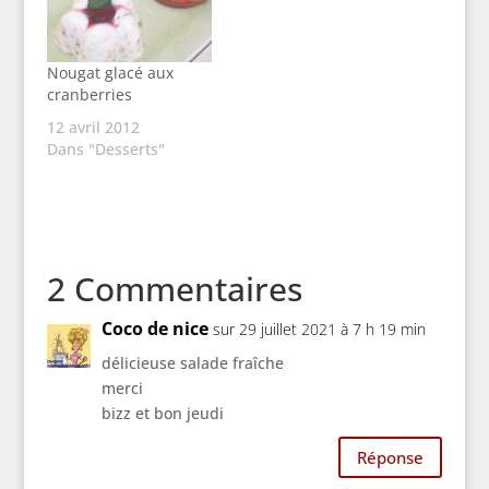
Nougat glacé aux
cranberries
12 avril 2012
Dans "Desserts"
2 Commentaires
Coco de nice
sur 29 juillet 2021 à 7 h 19 min
délicieuse salade fraîche
merci
bizz et bon jeudi
Réponse