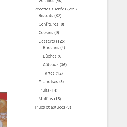
Volailles
(40)
Recettes sucrées
(209)
Biscuits
(37)
Confitures
(8)
Cookies
(9)
Desserts
(125)
Brioches
(4)
Bûches
(6)
Gâteaux
(36)
Tartes
(12)
Friandises
(8)
Fruits
(14)
Muffins
(15)
Trucs et astuces
(9)