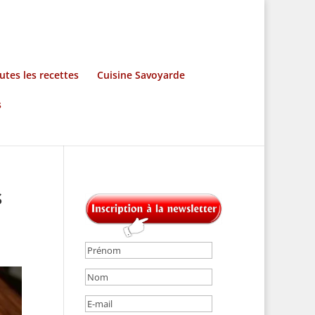
utes les recettes
Cuisine Savoyarde
s
s