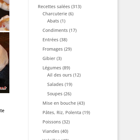
Recettes salées
(313)
Charcuterie
(6)
Abats
(1)
Condiments
(17)
Entrées
(38)
Fromages
(29)
Gibier
(3)
Légumes
(89)
Ail des ours
(12)
Salades
(19)
Soupes
(26)
Mise en bouche
(43)
tte
Pâtes, Riz, Polenta
(19)
Poissons
(32)
Viandes
(40)