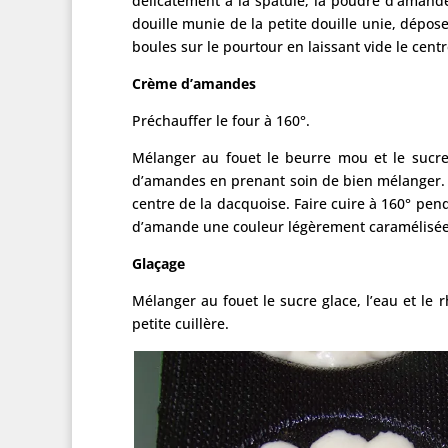
délicatement à la spatule, la poudre d’amand
douille munie de la petite douille unie, dépos
boules sur le pourtour en laissant vide le cent
Crème d’amandes
Préchauffer le four à 160°.
Mélanger au fouet le beurre mou et le sucre
d’amandes en prenant soin de bien mélanger. A 
centre de la dacquoise. Faire cuire à 160° pen
d’amande une couleur légèrement caramélisée.
Glaçage
Mélanger au fouet le sucre glace, l’eau et le
petite cuillère.