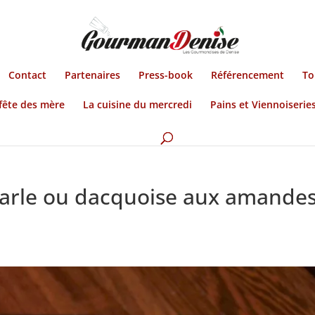
Contact
Partenaires
Press-book
Référencement
To
fête des mère
La cuisine du mercredi
Pains et Viennoiserie
arle ou dacquoise aux amande