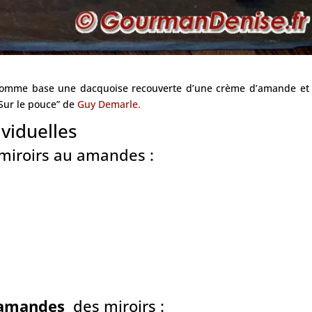
nt comme base une dacquoise recouverte d’une crème d’amande et
“Sur le pouce” de
Guy Demarle.
ividuelles
 miroirs au amandes :
’amandes
des miroirs :