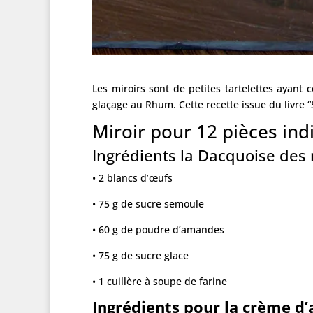
Les miroirs sont de petites tartelettes aya
glaçage au Rhum. Cette recette issue du livre 
Miroir pour 12 pièces ind
Ingrédients la Dacquoise des
• 2 blancs d’œufs
• 75 g de sucre semoule
• 60 g de poudre d’amandes
• 75 g de sucre glace
• 1 cuillère à soupe de farine
Ingrédients pour la crème d