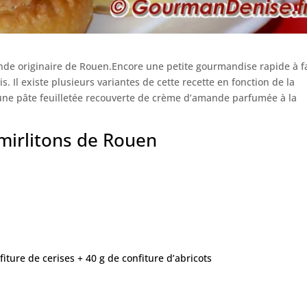
nde originaire de Rouen.Encore une petite gourmandise rapide à f
s. Il existe plusieurs variantes de cette recette en fonction de la
s une pâte feuilletée recouverte de crème d’amande parfumée à la
 mirlitons de Rouen
iture de cerises + 40 g de confiture d’abricots