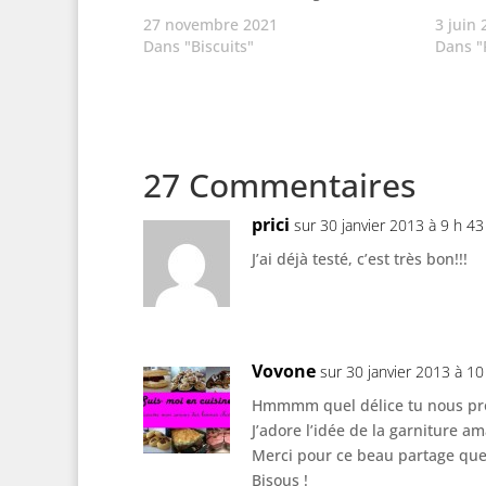
27 novembre 2021
3 juin
Dans "Biscuits"
Dans "
27 Commentaires
prici
sur 30 janvier 2013 à 9 h 43
J’ai déjà testé, c’est très bon!!!
Vovone
sur 30 janvier 2013 à 10
Hmmmm quel délice tu nous prop
J’adore l’idée de la garniture am
Merci pour ce beau partage que 
Bisous !