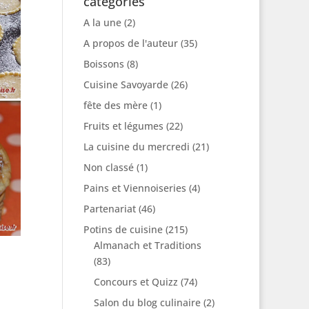
catégories
A la une
(2)
A propos de l'auteur
(35)
Boissons
(8)
Cuisine Savoyarde
(26)
fête des mère
(1)
Fruits et légumes
(22)
La cuisine du mercredi
(21)
Non classé
(1)
Pains et Viennoiseries
(4)
Partenariat
(46)
Potins de cuisine
(215)
Almanach et Traditions
(83)
Concours et Quizz
(74)
Salon du blog culinaire
(2)