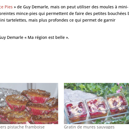
ce Pies
» de Guy Demarle, mais on peut utiliser des moules à mini-
preintes mince-pies qui permettent de faire des petites bouchées 
ni tartelettes, mais plus profondes ce qui permet de garnir
 Guy Demarle « Ma région est belle ».
iers pistache framboise
Gratin de mures sauvages