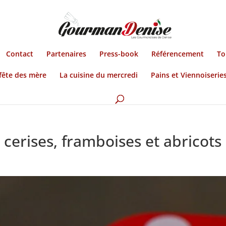
Contact
Partenaires
Press-book
Référencement
To
fête des mère
La cuisine du mercredi
Pains et Viennoiserie
cerises, framboises et abricots