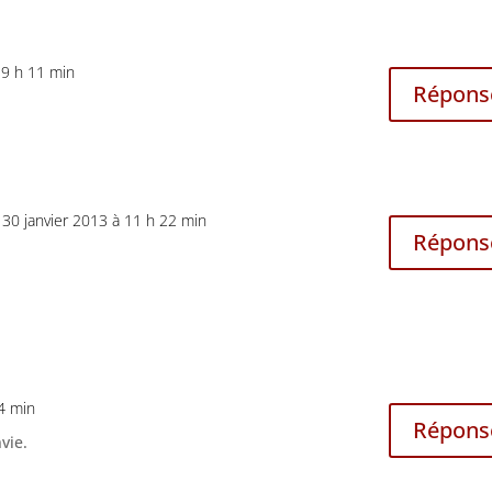
 9 h 11 min
Répons
 30 janvier 2013 à 11 h 22 min
Répons
24 min
Répons
vie.