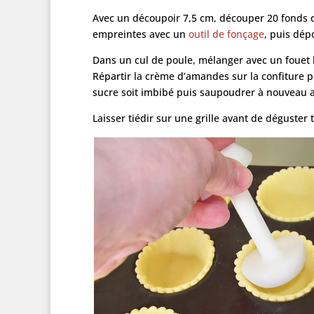
Avec un découpoir 7,5 cm, découper 20 fonds d
empreintes avec un
outil de fonçage
, puis dép
Dans un cul de poule, mélanger avec un fouet l
Répartir la crème d’amandes sur la confiture 
sucre soit imbibé puis saupoudrer à nouveau a
Laisser tiédir sur une grille avant de déguster t