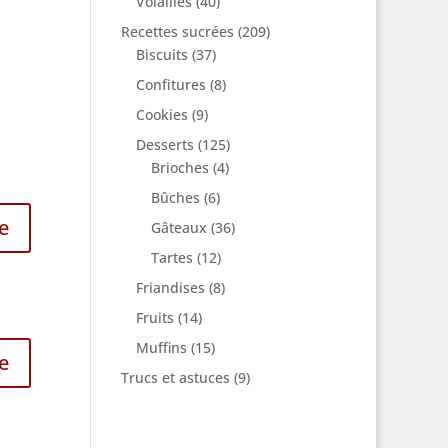
Volailles
(40)
Recettes sucrées
(209)
Biscuits
(37)
Confitures
(8)
Cookies
(9)
Desserts
(125)
Brioches
(4)
Bûches
(6)
e
Gâteaux
(36)
Tartes
(12)
Friandises
(8)
Fruits
(14)
Muffins
(15)
e
Trucs et astuces
(9)