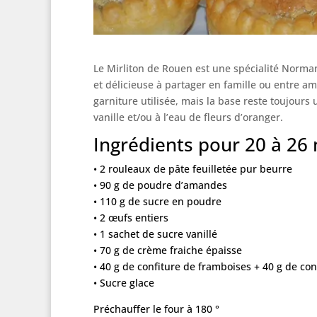
Le Mirliton de Rouen est une spécialité Norma
et délicieuse à partager en famille ou entre ami
garniture utilisée, mais la base reste toujour
vanille et/ou à l’eau de fleurs d’oranger.
Ingrédients pour 20 à 26
• 2 rouleaux de pâte feuilletée pur beurre
• 90 g de poudre d’amandes
• 110 g de sucre en poudre
• 2 œufs entiers
• 1 sachet de sucre vanillé
• 70 g de crème fraiche épaisse
• 40 g de confiture de framboises + 40 g de conf
• Sucre glace
Préchauffer le four à 180 °