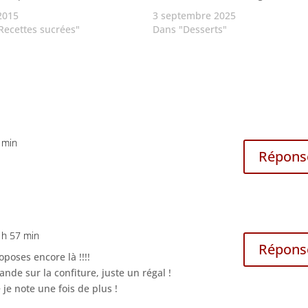
 2015
3 septembre 2025
Recettes sucrées"
Dans "Desserts"
 min
Répons
 h 57 min
Répons
oses encore là !!!!
ande sur la confiture, juste un régal !
je note une fois de plus !