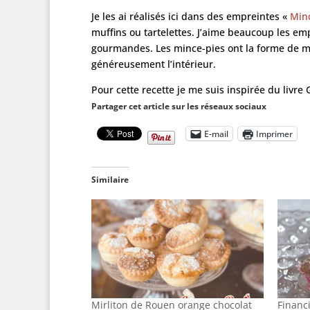
Je les ai réalisés ici dans des empreintes «
Min
muffins ou tartelettes. J’aime beaucoup les em
gourmandes. Les mince-pies ont la forme de mi
généreusement l’intérieur.
Pour cette recette je me suis inspirée du livre
Partager cet article sur les réseaux sociaux
E-mail
Imprimer
Similaire
Mirliton de Rouen orange chocolat
Financ