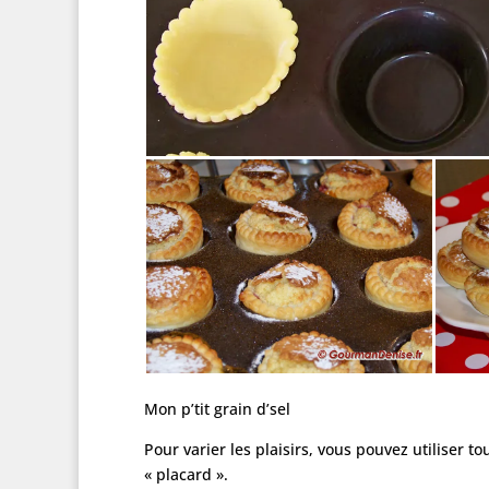
Mon p’tit grain d’sel
Pour varier les plaisirs, vous pouvez utiliser t
« placard ».