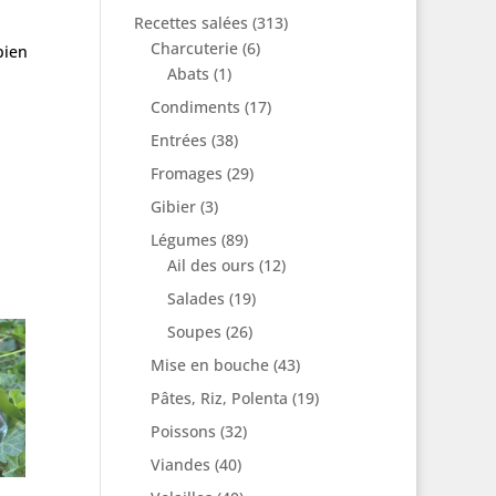
Recettes salées
(313)
Charcuterie
(6)
bien
Abats
(1)
Condiments
(17)
Entrées
(38)
Fromages
(29)
Gibier
(3)
Légumes
(89)
Ail des ours
(12)
Salades
(19)
Soupes
(26)
Mise en bouche
(43)
Pâtes, Riz, Polenta
(19)
Poissons
(32)
Viandes
(40)