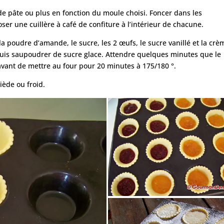
e pâte ou plus en fonction du moule choisi. Foncer dans les
oser une cuillère à café de confiture à l’intérieur de chacune.
a poudre d’amande, le sucre, les 2 œufs, le sucre vanillé et la crè
puis saupoudrer de sucre glace. Attendre quelques minutes que le
vant de mettre au four pour 20 minutes à 175/180 °.
iède ou froid.