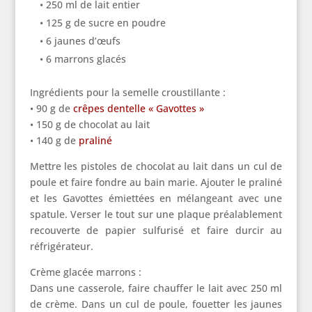
• 250 ml de lait entier
• 125 g de sucre en poudre
• 6 jaunes d’œufs
• 6 marrons glacés
Ingrédients pour la semelle croustillante :
• 90 g de
crêpes dentelle « Gavottes »
• 150 g de chocolat au lait
• 140 g de
praliné
Mettre les pistoles de chocolat au lait dans un cul de
poule et faire fondre au bain marie. Ajouter le praliné
et les Gavottes émiettées en mélangeant avec une
spatule. Verser le tout sur une plaque préalablement
recouverte de papier sulfurisé et faire durcir au
réfrigérateur.
Crème glacée marrons :
Dans une casserole, faire chauffer le lait avec 250 ml
de crème. Dans un cul de poule, fouetter les jaunes