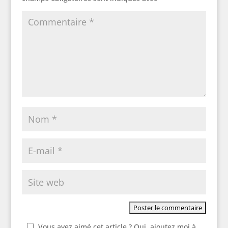
Vous avez aimé cet article ? Oui, ajoutez moi à