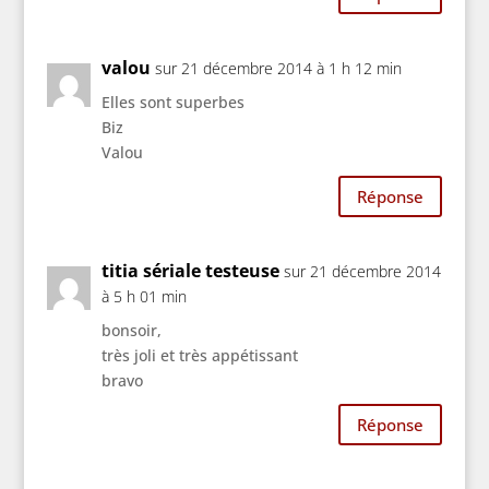
valou
sur 21 décembre 2014 à 1 h 12 min
Elles sont superbes
Biz
Valou
Réponse
titia sériale testeuse
sur 21 décembre 2014
à 5 h 01 min
bonsoir,
très joli et très appétissant
bravo
Réponse