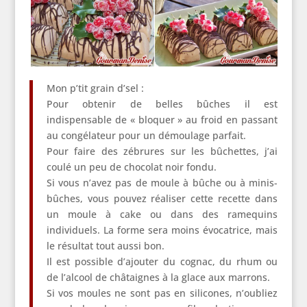
Mon p’tit grain d’sel :
Pour obtenir de belles bûches il est
indispensable de « bloquer » au froid en passant
au congélateur pour un démoulage parfait.
Pour faire des zébrures sur les bûchettes, j’ai
coulé un peu de chocolat noir fondu.
Si vous n’avez pas de moule à bûche ou à minis-
bûches, vous pouvez réaliser cette recette dans
un moule à cake ou dans des ramequins
individuels. La forme sera moins évocatrice, mais
le résultat tout aussi bon.
Il est possible d’ajouter du cognac, du rhum ou
de l’alcool de châtaignes à la glace aux marrons.
Si vos moules ne sont pas en silicones, n’oubliez