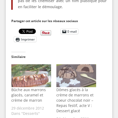
pas de les chemiser avec un film plastique pour
en faciliter le démoulage.
Partager cet article sur les réseaux sociaux
E-mail
Imprimer
Similaire
Bûche aux marrons
Dômes glacés à la
glacés, caramel et
crème de marrons et
crème de marron
coeur chocolat noir –
Repas festif, acte V :
29 décembre 2012
Dessert glacé
Dans "Desserts"