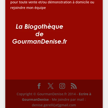
pour toute vente et/ou démonstration à domicile ou
rejoindre mon équipe
Copyright © GourmanDenise.fr 2014 -
Ecrire à
GourmanDenise
- Me joindre par mail :
denise.gerelli[at]gmail.com