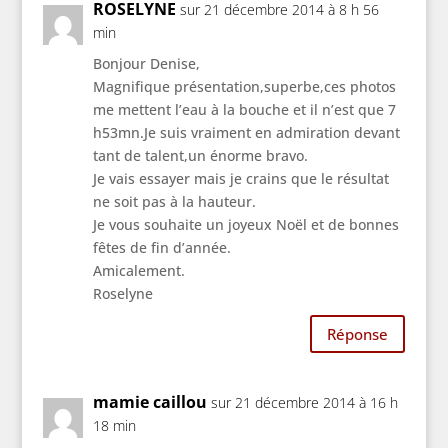
ROSELYNE
sur 21 décembre 2014 à 8 h 56
min
Bonjour Denise,
Magnifique présentation,superbe,ces photos
me mettent l’eau à la bouche et il n’est que 7
h53mn.Je suis vraiment en admiration devant
tant de talent,un énorme bravo.
Je vais essayer mais je crains que le résultat
ne soit pas à la hauteur.
Je vous souhaite un joyeux Noël et de bonnes
fêtes de fin d’année.
Amicalement.
Roselyne
Réponse
mamie caillou
sur 21 décembre 2014 à 16 h
18 min