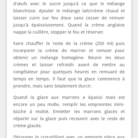
d’œufs avec le sucre jusqu’à ce que le mélange
blanchisse. Ajouter le mélange lait/crème chaud et
laisser cuire sur feu doux sans cesser de remuer
jusqu’à épaississement. Quand la crème anglaise
nappe la cuillère, stopper le feu et réserver.
Faire chauffer le reste de la crème (250 ml) puis
incorporer la crème de marron et remuer pour
obtenir un mélange homogène. Réunir les deux
crèmes et laisser refroidir avant de mettre au
congélateur pour quelques heures en remuant de
temps en temps. Il faut que la glace commence à
prendre, mais sans totalement durcir.
Quand la glace aux marrons a épaissi mais est
encore un peu molle, remplir les empreintes mini-
bûche à moitié. Emietter les marrons glacés et
répartir sur la glace puis recouvrir avec le reste de
crème glacée.
Découper le croustillant avec un emporte pièce aux