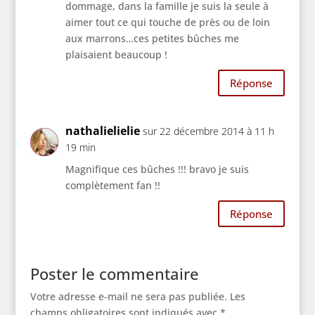
dommage, dans la famille je suis la seule à
aimer tout ce qui touche de près ou de loin
aux marrons…ces petites bûches me
plaisaient beaucoup !
Réponse
nathalielielie
sur 22 décembre 2014 à 11 h
19 min
Magnifique ces bûches !!! bravo je suis
complètement fan !!
Réponse
Poster le commentaire
Votre adresse e-mail ne sera pas publiée.
Les
champs obligatoires sont indiqués avec
*