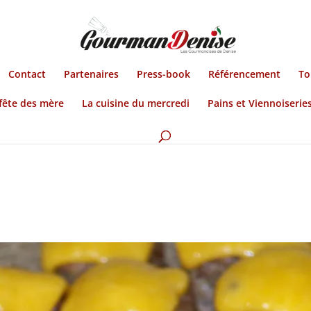
Contact
Partenaires
Press-book
Référencement
To
fête des mère
La cuisine du mercredi
Pains et Viennoiserie