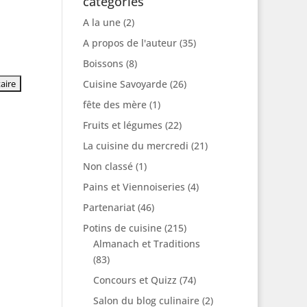
catégories
A la une
(2)
A propos de l'auteur
(35)
Boissons
(8)
Cuisine Savoyarde
(26)
fête des mère
(1)
Fruits et légumes
(22)
La cuisine du mercredi
(21)
Non classé
(1)
Pains et Viennoiseries
(4)
Partenariat
(46)
Potins de cuisine
(215)
Almanach et Traditions
(83)
Concours et Quizz
(74)
Salon du blog culinaire
(2)