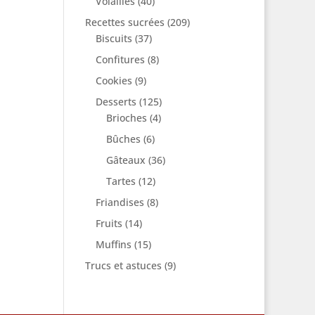
Volailles
(40)
Recettes sucrées
(209)
Biscuits
(37)
Confitures
(8)
Cookies
(9)
Desserts
(125)
Brioches
(4)
Bûches
(6)
Gâteaux
(36)
Tartes
(12)
Friandises
(8)
Fruits
(14)
Muffins
(15)
Trucs et astuces
(9)