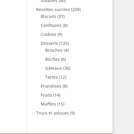
Volailles
(40)
Recettes sucrées
(209)
Biscuits
(37)
Confitures
(8)
Cookies
(9)
Desserts
(125)
Brioches
(4)
Bûches
(6)
Gâteaux
(36)
Tartes
(12)
Friandises
(8)
Fruits
(14)
Muffins
(15)
Trucs et astuces
(9)