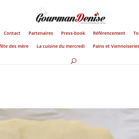
Contact
Partenaires
Press-book
Référencement
To
fête des mère
La cuisine du mercredi
Pains et Viennoiserie