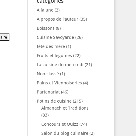
catégories
A la une
(2)
A propos de l'auteur
(35)
Boissons
(8)
Cuisine Savoyarde
(26)
fête des mère
(1)
Fruits et légumes
(22)
La cuisine du mercredi
(21)
Non classé
(1)
Pains et Viennoiseries
(4)
Partenariat
(46)
Potins de cuisine
(215)
Almanach et Traditions
(83)
Concours et Quizz
(74)
Salon du blog culinaire
(2)