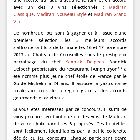
avec un des 3 vins sélectionnés :
Madiran
Classique
,
Madiran Nouveau Style
et
Madiran Grand
Vin
.
De nombreux lots sont à gagner et à l’issue d’une
première sélection, les 3 meilleurs accords
s’affronteront lors de la finale les 16 et 17 novembre
2013 au Château de Crouseilles sous le prestigieux
parrainage du chef
Yannick Delpech
. Yannick
Delpech propriétaire du restaurant l’Amphitryon** a
été nommé plus jeune chef étoile de France par le
Guide Michelin à 24 ans. Il associe la gastronomie
locale aux crus de la région grâce à des accords
gourmands et originaux.
Si vous êtes intéressés par ce concours, il suffit de
vous procurer en boutique un des vins de Madiran
de votre choix parmi les 3 proposés. Ces bouteilles
sont facilement identifiables par la petite collerette
dédiée au jeu concours. Chaque participant devra