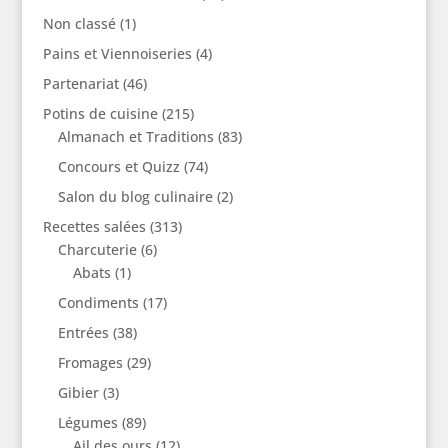
Non classé
(1)
Pains et Viennoiseries
(4)
Partenariat
(46)
Potins de cuisine
(215)
Almanach et Traditions
(83)
Concours et Quizz
(74)
Salon du blog culinaire
(2)
Recettes salées
(313)
Charcuterie
(6)
Abats
(1)
Condiments
(17)
Entrées
(38)
Fromages
(29)
Gibier
(3)
Légumes
(89)
Ail des ours
(12)