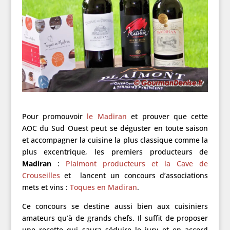
Pour promouvoir
le Madiran
et prouver que cette
AOC du Sud Ouest peut se déguster en toute saison
et accompagner la cuisine la plus classique comme la
plus excentrique, les premiers producteurs de
Madiran
:
Plaimont producteurs et la Cave de
Crouseilles
et lancent un concours d’associations
mets et vins :
Toques en Madiran
.
Ce concours se destine aussi bien aux cuisiniers
amateurs qu’à de grands chefs. Il suffit de proposer
une recette qui saura séduire le jury et en accord