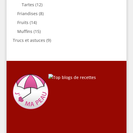
Tartes
(12)
Friandises
(8)
Fruits
(14)
Muffins
(15)
Trucs et astuces
(9)