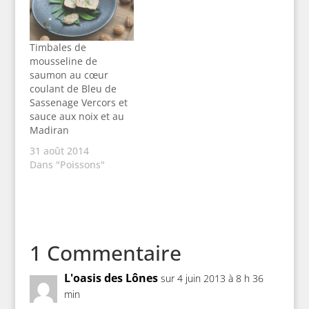
Timbales de
mousseline de
saumon au cœur
coulant de Bleu de
Sassenage Vercors et
sauce aux noix et au
Madiran
31 août 2014
Dans "Poissons"
1 Commentaire
L'oasis des Lônes
sur 4 juin 2013 à 8 h 36
min