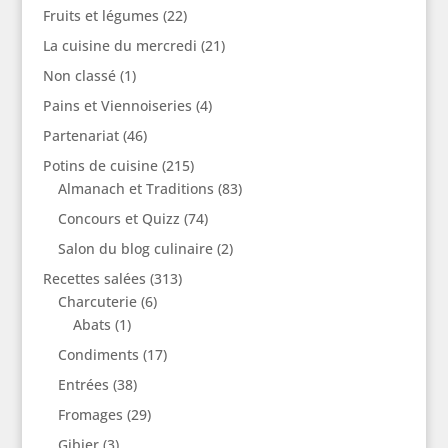
Fruits et légumes
(22)
La cuisine du mercredi
(21)
Non classé
(1)
Pains et Viennoiseries
(4)
Partenariat
(46)
Potins de cuisine
(215)
Almanach et Traditions
(83)
Concours et Quizz
(74)
Salon du blog culinaire
(2)
Recettes salées
(313)
Charcuterie
(6)
Abats
(1)
Condiments
(17)
Entrées
(38)
Fromages
(29)
Gibier
(3)