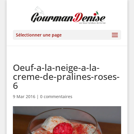
Sélectionner une page
Oeuf-a-la-neige-a-la-
creme-de-pralines-roses-
6
9 Mar 2016
|
0 commentaires