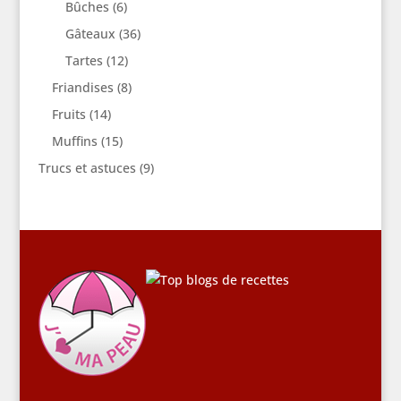
Bûches
(6)
Gâteaux
(36)
Tartes
(12)
Friandises
(8)
Fruits
(14)
Muffins
(15)
Trucs et astuces
(9)