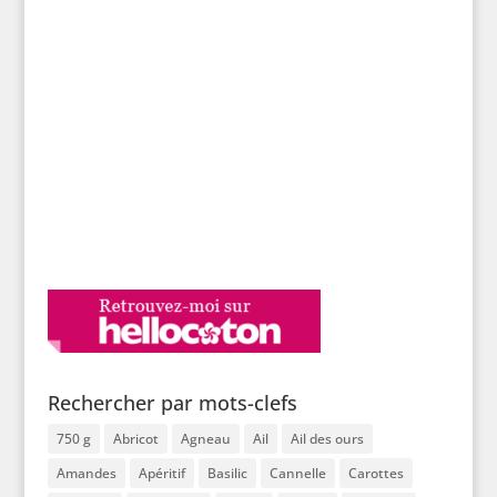
Rechercher par mots-clefs
750 g
Abricot
Agneau
Ail
Ail des ours
Amandes
Apéritif
Basilic
Cannelle
Carottes