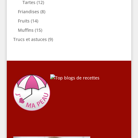
Tartes
(12)
Friandises
(8)
Fruits
(14)
Muffins
(15)
Trucs et astuces
(9)