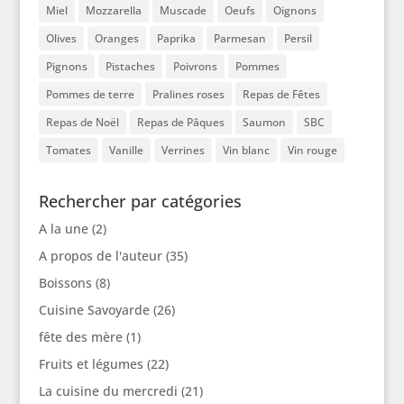
Miel
Mozzarella
Muscade
Oeufs
Oignons
Olives
Oranges
Paprika
Parmesan
Persil
Pignons
Pistaches
Poivrons
Pommes
Pommes de terre
Pralines roses
Repas de Fêtes
Repas de Noël
Repas de Pâques
Saumon
SBC
Tomates
Vanille
Verrines
Vin blanc
Vin rouge
Rechercher par catégories
A la une
(2)
A propos de l'auteur
(35)
Boissons
(8)
Cuisine Savoyarde
(26)
fête des mère
(1)
Fruits et légumes
(22)
La cuisine du mercredi
(21)