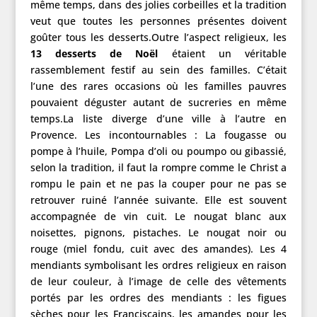
même temps, dans des jolies corbeilles et la tradition
veut que toutes les personnes présentes doivent
goûter tous les desserts.Outre l’aspect religieux, les
13 desserts de Noël
étaient un véritable
rassemblement festif au sein des familles. C’était
l’une des rares occasions où les familles pauvres
pouvaient déguster autant de sucreries en même
temps.La liste diverge d’une ville à l’autre en
Provence. Les incontournables : La fougasse ou
pompe à l’huile, Pompa d’oli ou poumpo ou gibassié,
selon la tradition, il faut la rompre comme le Christ a
rompu le pain et ne pas la couper pour ne pas se
retrouver ruiné l’année suivante. Elle est souvent
accompagnée de vin cuit. Le nougat blanc aux
noisettes, pignons, pistaches. Le nougat noir ou
rouge (miel fondu, cuit avec des amandes). Les 4
mendiants symbolisant les ordres religieux en raison
de leur couleur, à l’image de celle des vêtements
portés par les ordres des mendiants : les figues
sèches pour les Franciscains, les amandes pour les