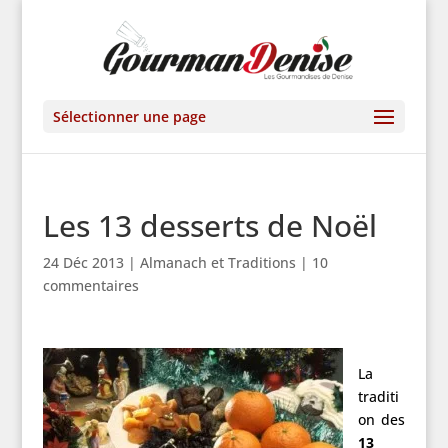
Sélectionner une page
Les 13 desserts de Noël
24 Déc 2013
|
Almanach et Traditions
|
10
commentaires
La
traditi
on des
13