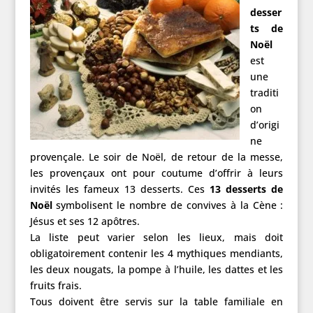
desser
ts de
Noël
est
une
traditi
on
d’origi
ne
provençale. Le soir de Noël, de retour de la messe,
les provençaux ont pour coutume d’offrir à leurs
invités les fameux 13 desserts. Ces
13 desserts de
Noël
symbolisent le nombre de convives à la Cène :
Jésus et ses 12 apôtres.
La liste peut varier selon les lieux, mais doit
obligatoirement contenir les 4 mythiques mendiants,
les deux nougats, la pompe à l’huile, les dattes et les
fruits frais.
Tous doivent être servis sur la table familiale en