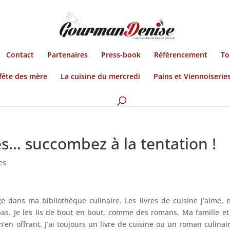
Contact
Partenaires
Press-book
Référencement
To
fête des mère
La cuisine du mercredi
Pains et Viennoiserie
és… succombez à la tentation !
es
ge dans ma bibliothèque culinaire. Les livres de cuisine j’aime, e
 pas. Je les lis de bout en bout, comme des romans. Ma famille e
en offrant. J’ai toujours un livre de cuisine ou un roman culinai