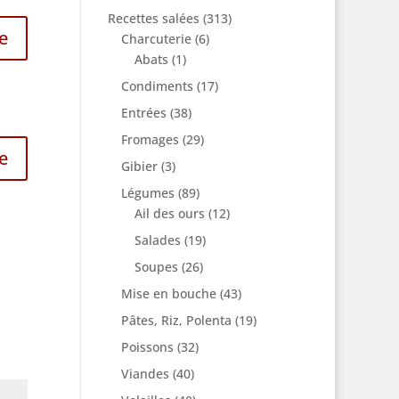
Recettes salées
(313)
e
Charcuterie
(6)
Abats
(1)
Condiments
(17)
Entrées
(38)
Fromages
(29)
e
Gibier
(3)
Légumes
(89)
Ail des ours
(12)
Salades
(19)
Soupes
(26)
Mise en bouche
(43)
Pâtes, Riz, Polenta
(19)
Poissons
(32)
Viandes
(40)