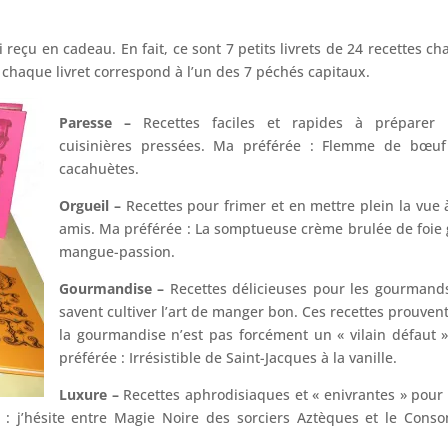
 reçu en cadeau. En fait, ce sont 7 petits livrets de 24 recettes ch
 chaque livret correspond à l’un des 7 péchés capitaux.
Paresse –
Recettes faciles et rapides à préparer 
cuisinières pressées. Ma préférée : Flemme de bœu
cacahuètes.
Orgueil –
Recettes pour frimer et en mettre plein la vue 
amis. Ma préférée : La somptueuse crème brulée de foie 
mangue-passion.
Gourmandise –
Recettes délicieuses pour les gourmand
savent cultiver l’art de manger bon. Ces recettes prouven
la gourmandise n’est pas forcément un « vilain défaut 
préférée : Irrésistible de Saint-Jacques à la vanille.
Luxure –
Recettes aphrodisiaques et « enivrantes » pour 
 : j’hésite entre Magie Noire des sorciers Aztèques et le Con