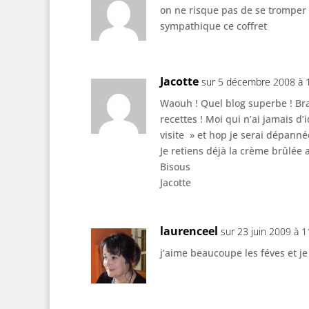
on ne risque pas de se tromper 
sympathique ce coffret
Jacotte
sur 5 décembre 2008 à 
Waouh ! Quel blog superbe ! Bra
recettes ! Moi qui n’ai jamais d’i
visite » et hop je serai dépanné
Je retiens déjà la crème brûlée a
Bisous
Jacotte
laurenceel
sur 23 juin 2009 à 1
j’aime beaucoupe les féves et j