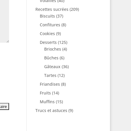
Volailles
(40)
Recettes sucrées
(209)
Biscuits
(37)
Confitures
(8)
Cookies
(9)
Desserts
(125)
Brioches
(4)
Bûches
(6)
Gâteaux
(36)
Tartes
(12)
Friandises
(8)
Fruits
(14)
Muffins
(15)
Trucs et astuces
(9)