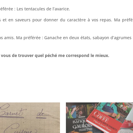
férée : Les tentacules de l’avarice.
s et en saveurs pour donner du caractère à vos repas. Ma préfé
 vos amis. Ma préférée : Ganache en deux états, sabayon d’agrumes
 vous de trouver quel péché me correspond le mieux.