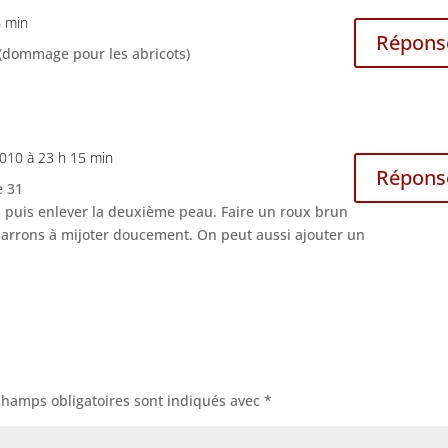
6 min
Répons
(dommage pour les abricots)
 2010 à 23 h 15 min
Répons
e 31
ns puis enlever la deuxième peau. Faire un roux brun
marrons à mijoter doucement. On peut aussi ajouter un
champs obligatoires sont indiqués avec
*