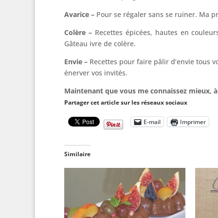
Avarice –
Pour se régaler sans se ruiner. Ma pré
Colère –
Recettes épicées, hautes en couleur
Gâteau ivre de colère.
Envie –
Recettes pour faire pâlir d’envie tous
énerver vos invités.
Maintenant que vous me connaissez mieux, à
Partager cet article sur les réseaux sociaux
E-mail
Imprimer
Similaire