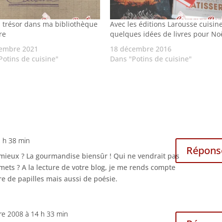
i trésor dans ma bibliothèque
Avec les éditions Larousse cuisine
re
quelques idées de livres pour No
embre 2021
18 décembre 2016
Potins de cuisine"
Dans "Potins de cuisine"
 h 38 min
Répons
mieux ? La gourmandise biensûr ! Qui ne vendrait pas
mets ? A la lecture de votre blog, je me rends compte
ire de papilles mais aussi de poésie.
re 2008 à 14 h 33 min