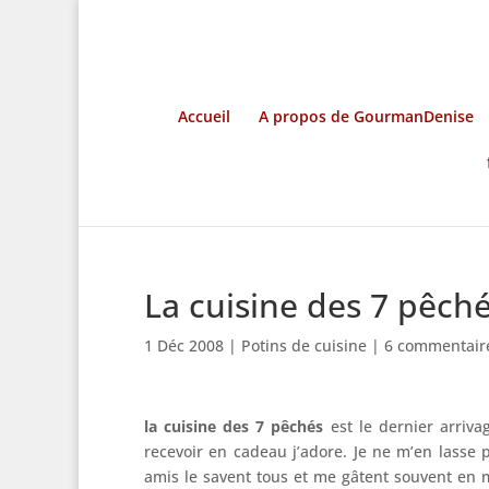
Accueil
A propos de GourmanDenise
La cuisine des 7 pêch
1 Déc 2008
|
Potins de cuisine
|
6 commentair
la cuisine des 7 pêchés
est le dernier arriva
recevoir en cadeau j’adore. Je ne m’en lasse
amis le savent tous et me gâtent souvent en m’