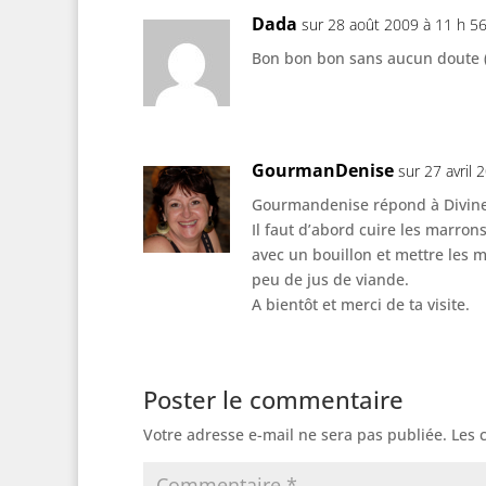
Dada
sur 28 août 2009 à 11 h 5
Bon bon bon sans aucun doute 
GourmanDenise
sur 27 avril
Gourmandenise répond à Divin
Il faut d’abord cuire les marro
avec un bouillon et mettre les 
peu de jus de viande.
A bientôt et merci de ta visite.
Poster le commentaire
Votre adresse e-mail ne sera pas publiée.
Les 