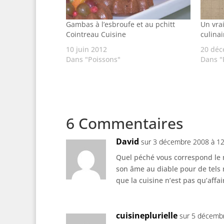
Gambas à l’esbroufe et au pchitt
Un vra
Cointreau Cuisine
culinai
10 juin 2012
20 déc
Dans "Poissons"
Dans "
6 Commentaires
David
sur 3 décembre 2008 à 12
Quel péché vous correspond le 
son âme au diable pour de tels 
que la cuisine n’est pas qu’affa
cuisineplurielle
sur 5 décemb