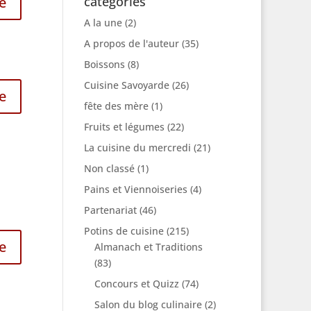
catégories
e
A la une
(2)
A propos de l'auteur
(35)
Boissons
(8)
Cuisine Savoyarde
(26)
e
fête des mère
(1)
Fruits et légumes
(22)
La cuisine du mercredi
(21)
Non classé
(1)
Pains et Viennoiseries
(4)
Partenariat
(46)
Potins de cuisine
(215)
e
Almanach et Traditions
(83)
Concours et Quizz
(74)
Salon du blog culinaire
(2)