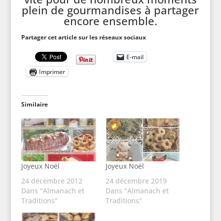
plein de gourmandises à partager
encore ensemble.
Partager cet article sur les réseaux sociaux
E-mail
Imprimer
Similaire
Joyeux Noël
Joyeux Noël
24 décembre 2012
24 décembre 2019
Dans "Almanach et
Dans "Almanach et
Traditions"
Traditions"