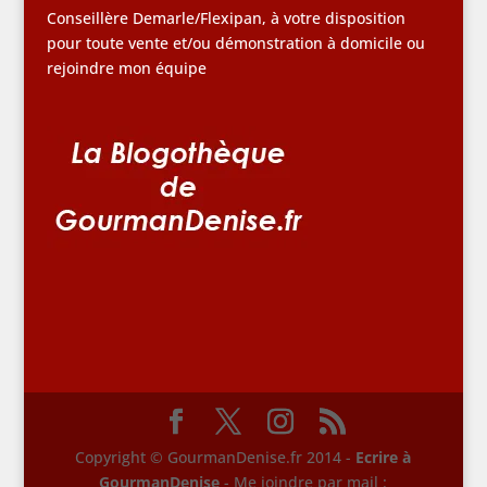
Conseillère Demarle/Flexipan, à votre disposition
pour toute vente et/ou démonstration à domicile ou
rejoindre mon équipe
Copyright © GourmanDenise.fr 2014 -
Ecrire à
GourmanDenise
- Me joindre par mail :