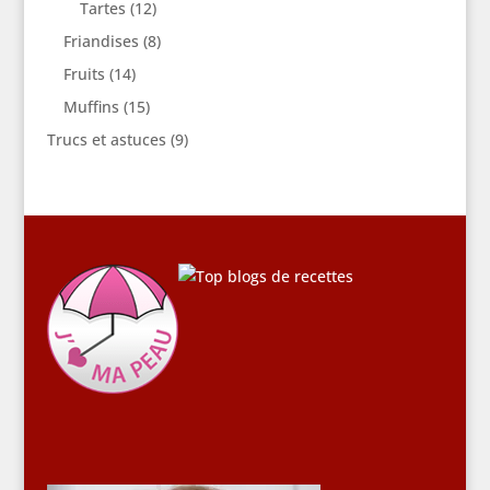
Tartes
(12)
Friandises
(8)
Fruits
(14)
Muffins
(15)
Trucs et astuces
(9)