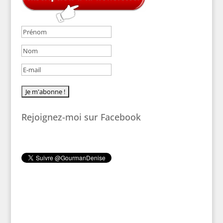
Rejoignez-moi sur Facebook