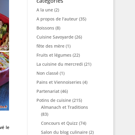
catégories
A la une
(2)
A propos de l'auteur
(35)
Boissons
(8)
Cuisine Savoyarde
(26)
fête des mère
(1)
Fruits et légumes
(22)
La cuisine du mercredi
(21)
Non classé
(1)
Pains et Viennoiseries
(4)
Partenariat
(46)
Potins de cuisine
(215)
Almanach et Traditions
(83)
Concours et Quizz
(74)
vé le
Salon du blog culinaire
(2)