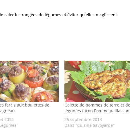
 caler les rangées de légumes et éviter qu’elles ne glissent.
s farcis aux boulettes de
Galette de pommes de terre et d
d’agneau
légumes façon Pomme paillasson
let 2014
25 septembre 2013
"Légumes"
Dans "Cuisine Savoyarde"