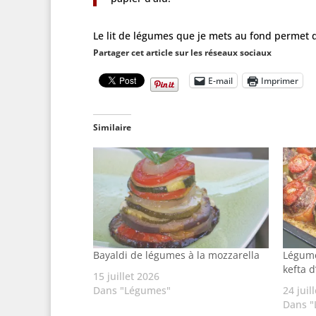
Le lit de légumes que je mets au fond permet de
Partager cet article sur les réseaux sociaux
E-mail
Imprimer
Similaire
Bayaldi de légumes à la mozzarella
Légume
kefta 
15 juillet 2026
Dans "Légumes"
24 juil
Dans 