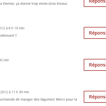
Répons
ma Denise, ça donne trop envie.Gros bisous
2012 à 8 h 19 min
Répons
pétissant !!
 45 min
Répons
t 2012 à 11 h 39 min
Répons
gourmande de manger des légumes! Merci pour la