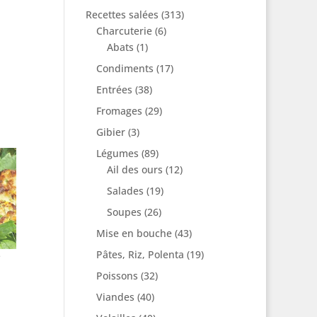
Recettes salées
(313)
Charcuterie
(6)
Abats
(1)
Condiments
(17)
Entrées
(38)
Fromages
(29)
Gibier
(3)
Légumes
(89)
Ail des ours
(12)
Salades
(19)
Soupes
(26)
Mise en bouche
(43)
Pâtes, Riz, Polenta
(19)
e
Poissons
(32)
Viandes
(40)