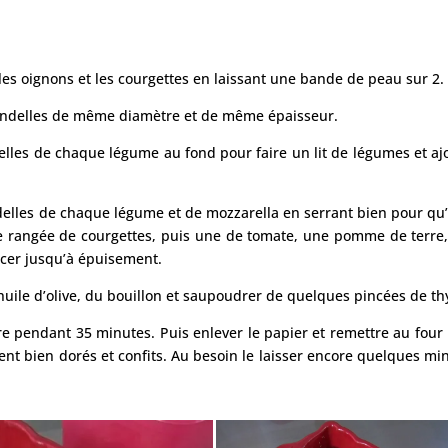
les oignons et les courgettes en laissant une bande de peau sur 2.
rondelles de même diamètre et de même épaisseur.
delles de chaque légume au fond pour faire un lit de légumes et aj
delles de chaque légume et de mozzarella en serrant bien pour qu’
 rangée de courgettes, puis une de tomate, une pomme de terre
cer jusqu’à épuisement.
’huile d’olive, du bouillon et saupoudrer de quelques pincées de t
re pendant 35 minutes. Puis enlever le papier et remettre au four
nt bien dorés et confits. Au besoin le laisser encore quelques mi