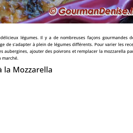
e délicieux légumes. Il y a de nombreuses façons gourmandes d
age de s’adapter à plein de légumes différents. Pour varier les rece
s aubergines, ajouter des poivrons et remplacer la mozzarella pa
n marché.
à la Mozzarella