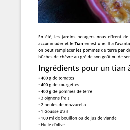
En été, les jardins potagers nous offrent d
accommoder et le
Tian
en est une. Il a l’avant
on peut remplacer les pommes de terre par de
bûches de chèvre au gré de son goût ou de so
Ingrédients pour un tian 
• 400 g de tomates
• 400 g de courgettes
• 400 g de pommes de terre
• 3 oignons frais
• 2 boules de mozzarella
• 1 Gousse d’ail
• 100 ml de bouillon ou de jus de viande
• Huile d’olive