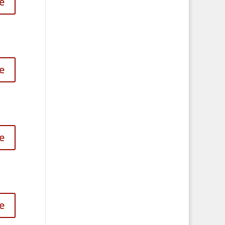
e
e
e
e