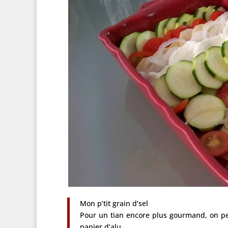
Mon p’tit grain d’sel
Pour un tian encore plus gourmand, on pe
papier d’alu.