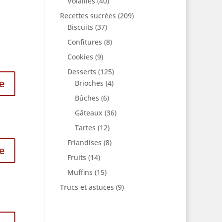
Volailles
(40)
Recettes sucrées
(209)
Biscuits
(37)
Confitures
(8)
Cookies
(9)
Desserts
(125)
e
Brioches
(4)
Bûches
(6)
Gâteaux
(36)
Tartes
(12)
Friandises
(8)
e
Fruits
(14)
Muffins
(15)
Trucs et astuces
(9)