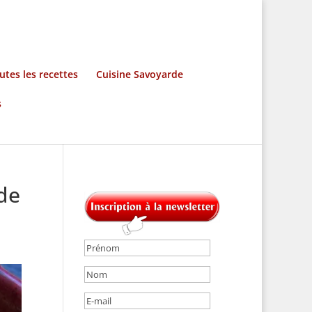
utes les recettes
Cuisine Savoyarde
s
de