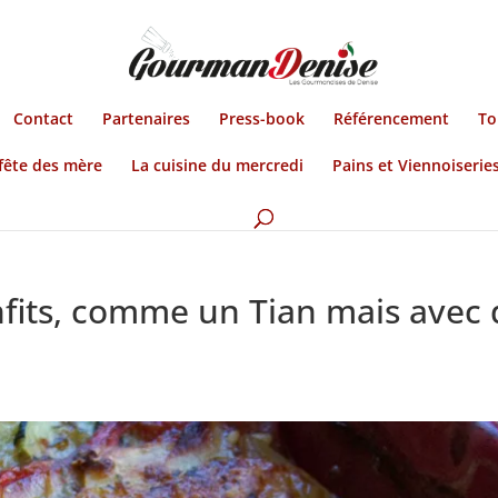
Contact
Partenaires
Press-book
Référencement
To
fête des mère
La cuisine du mercredi
Pains et Viennoiserie
fits, comme un Tian mais avec 