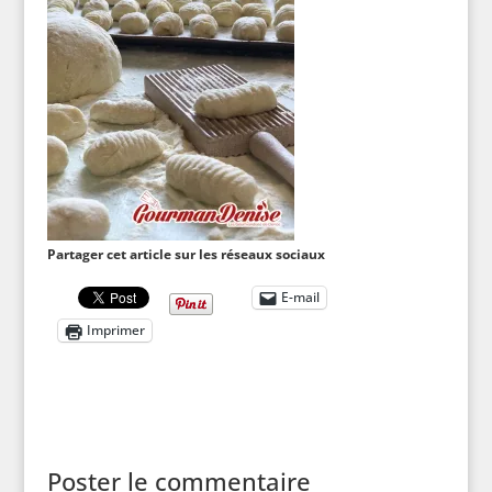
Partager cet article sur les réseaux sociaux
E-mail
Imprimer
Poster le commentaire