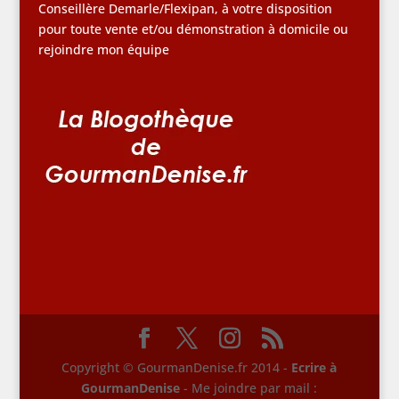
Conseillère Demarle/Flexipan, à votre disposition
pour toute vente et/ou démonstration à domicile ou
rejoindre mon équipe
Copyright © GourmanDenise.fr 2014 -
Ecrire à
GourmanDenise
- Me joindre par mail :