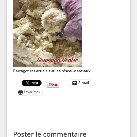
Partager cet article sur les réseaux sociaux
E-mail
Imprimer
Poster le commentaire