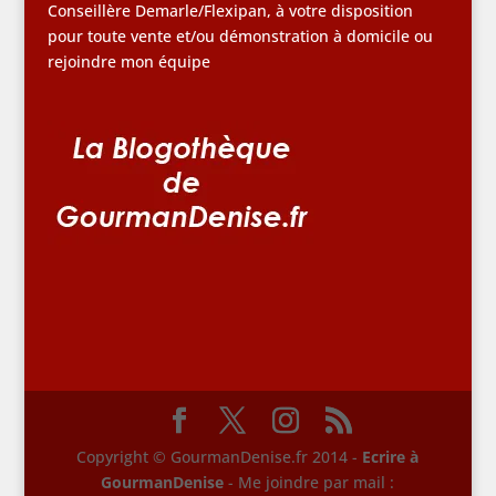
Conseillère Demarle/Flexipan, à votre disposition
pour toute vente et/ou démonstration à domicile ou
rejoindre mon équipe
Copyright © GourmanDenise.fr 2014 -
Ecrire à
GourmanDenise
- Me joindre par mail :