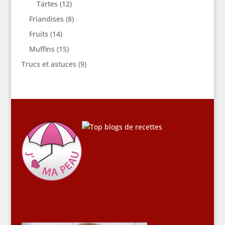
Tartes
(12)
Friandises
(8)
Fruits
(14)
Muffins
(15)
Trucs et astuces
(9)