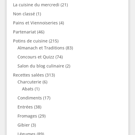
La cuisine du mercredi
(21)
Non classé
(1)
Pains et Viennoiseries
(4)
Partenariat
(46)
Potins de cuisine
(215)
Almanach et Traditions
(83)
Concours et Quizz
(74)
Salon du blog culinaire
(2)
Recettes salées
(313)
Charcuterie
(6)
Abats
(1)
Condiments
(17)
Entrées
(38)
Fromages
(29)
Gibier
(3)
Légumes
(89)