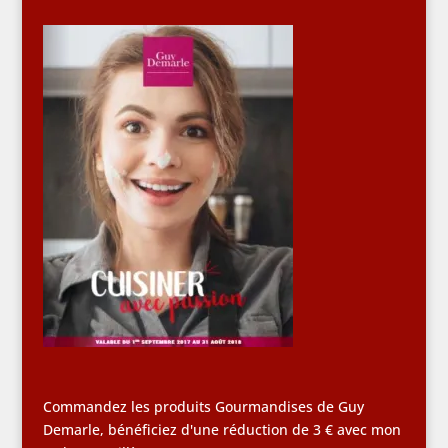
Commandez les produits Gourmandises de Guy
Demarle, bénéficiez d'une réduction de 3 € avec mon