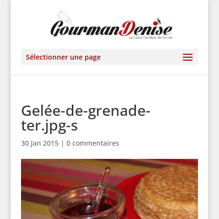
Sélectionner une page
Gelée-de-grenade-
ter.jpg-s
30 Jan 2015
|
0 commentaires