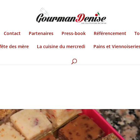
Contact
Partenaires
Press-book
Référencement
To
fête des mère
La cuisine du mercredi
Pains et Viennoiserie