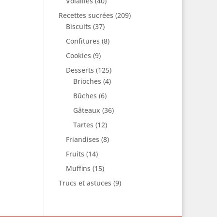
Volailles
(40)
Recettes sucrées
(209)
Biscuits
(37)
Confitures
(8)
Cookies
(9)
Desserts
(125)
Brioches
(4)
Bûches
(6)
Gâteaux
(36)
Tartes
(12)
Friandises
(8)
Fruits
(14)
Muffins
(15)
Trucs et astuces
(9)