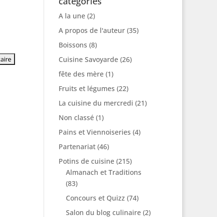
catégories
A la une
(2)
A propos de l'auteur
(35)
Boissons
(8)
Cuisine Savoyarde
(26)
fête des mère
(1)
Fruits et légumes
(22)
La cuisine du mercredi
(21)
Non classé
(1)
Pains et Viennoiseries
(4)
Partenariat
(46)
Potins de cuisine
(215)
Almanach et Traditions
(83)
Concours et Quizz
(74)
Salon du blog culinaire
(2)