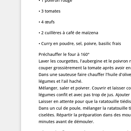
• 1 poivron rouge
• 3 tomates
• 4 œufs
• 2 cuillères à café de maïzena
• Curry en poudre, sel, poivre, basilic frais
Préchauffer le four à 160°
Laver les courgettes, l’aubergine et le poivron
couper grossièrement la tomate après avoir enl
Dans une sauteuse faire chauffer l’huile d’oliv
légumes et l’ail haché.
Mélanger, saler et poivrer. Couvrir et laisser 
légumes confit et avec pas trop de jus. Ajouter 
Laisser en attente pour que la ratatouille tiédis
Dans un cul de poule, mélanger la ratatouille ti
ciselées. Répartir la préparation dans des moul
minutes avant de démouler.