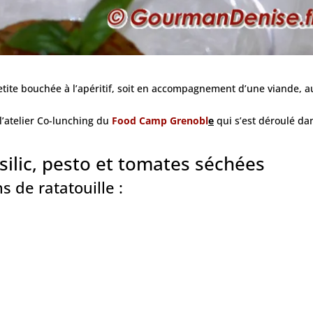
tite bouchée à l’apéritif, soit en accompagnement d’une viande, a
 l’atelier Co-lunching du
Food Camp Grenobl
e
qui s’est déroulé da
asilic, pesto et tomates séchées
s de ratatouille :