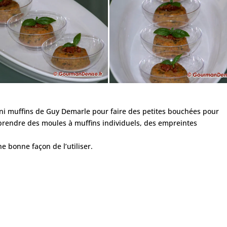
mini muffins de Guy Demarle pour faire des petites bouchées pour
 de prendre des moules à muffins individuels, des empreintes
ne bonne façon de l’utiliser.