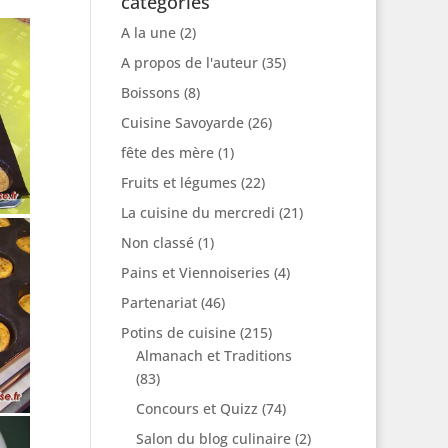
catégories
A la une
(2)
A propos de l'auteur
(35)
Boissons
(8)
Cuisine Savoyarde
(26)
fête des mère
(1)
Fruits et légumes
(22)
La cuisine du mercredi
(21)
Non classé
(1)
Pains et Viennoiseries
(4)
Partenariat
(46)
Potins de cuisine
(215)
Almanach et Traditions
(83)
Concours et Quizz
(74)
Salon du blog culinaire
(2)