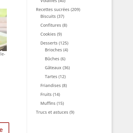
Volailles
(40)
Recettes sucrées
(209)
Biscuits
(37)
Confitures
(8)
Cookies
(9)
Desserts
(125)
Brioches
(4)
le-
Bûches
(6)
Gâteaux
(36)
Tartes
(12)
Friandises
(8)
Fruits
(14)
Muffins
(15)
Trucs et astuces
(9)
e