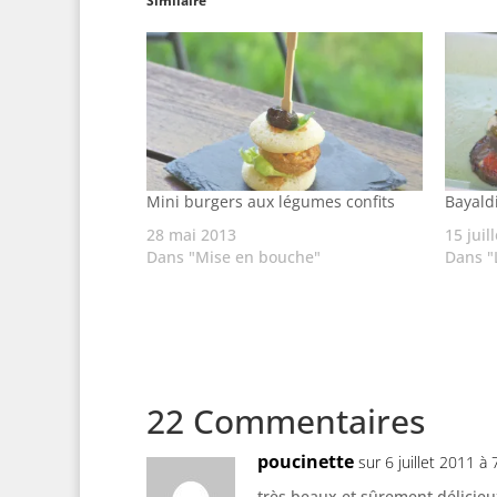
Similaire
Mini burgers aux légumes confits
Bayald
28 mai 2013
15 juil
Dans "Mise en bouche"
Dans 
22 Commentaires
poucinette
sur 6 juillet 2011 à
très beaux et sûrement délicie