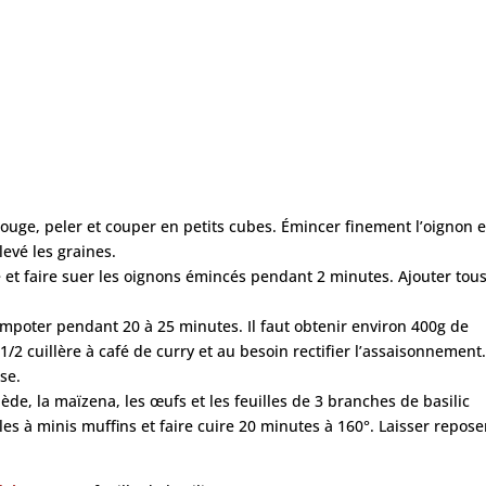
 rouge, peler et couper en petits cubes. Émincer finement l’oignon e
evé les graines.
e et faire suer les oignons émincés pendant 2 minutes. Ajouter tous
compoter pendant 20 à 25 minutes. Il faut obtenir environ 400g de
1/2 cuillère à café de curry et au besoin rectifier l’assaisonnement.
se.
ède, la maïzena, les œufs et les feuilles de 3 branches de basilic
es à minis muffins et faire cuire 20 minutes à 160°. Laisser repose