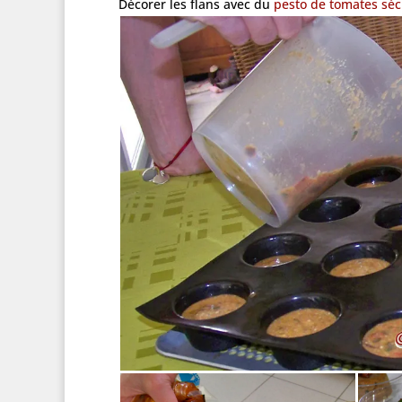
Décorer les flans avec du
pesto de tomates sé