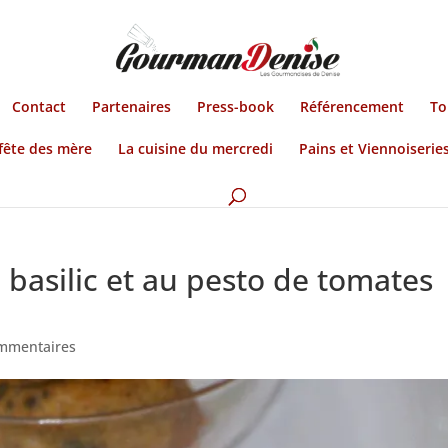
Contact
Partenaires
Press-book
Référencement
To
fête des mère
La cuisine du mercredi
Pains et Viennoiserie
u basilic et au pesto de tomates
mmentaires