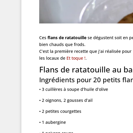
Ces
flans de ratatouille
se dégustent soit en pe
bien chauds que frods.
C’est la première recette que j’ai réalisée pour
les locaux de
Et toque !
.
Flans de ratatouille au b
Ingrédients pour 20 petits flan
• 3 cuillères à soupe d’huile d’olive
• 2 oignons, 2 gousses d’ail
• 2 petites courgettes
• 1 aubergine