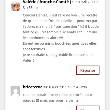
Valérie ( franche-Comté )
sur 8 avril 2011 à
8 h 55 min
Coucou Denise, il est rare de voir une recette
de quenelle de fois de volaille … pour ma part
j’adore, ma moitié ” pas question ” lol il boude
tout ce qui ressemble aux abats ect … pfeuuu
les bonhommes alors !!!!
En entrée ou minis bouchées apéritives elles
sont terribles
Je te souhaite une agréable fin de semaine
Valéri€
Réponse
bricetcroc
sur 8 avril 2011 à 9 h 43 min
cela me parait une excellente entrée pour
pâques !!! mais pas pour la trinité !