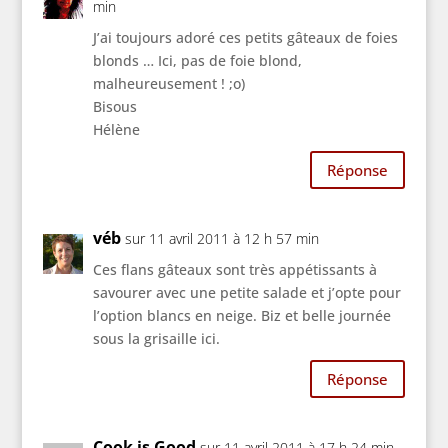
min
J’ai toujours adoré ces petits gâteaux de foies
blonds … Ici, pas de foie blond,
malheureusement ! ;o)
Bisous
Hélène
Réponse
véb
sur 11 avril 2011 à 12 h 57 min
Ces flans gâteaux sont très appétissants à
savourer avec une petite salade et j’opte pour
l’option blancs en neige. Biz et belle journée
sous la grisaille ici.
Réponse
Cook is Good
sur 11 avril 2011 à 17 h 24 min