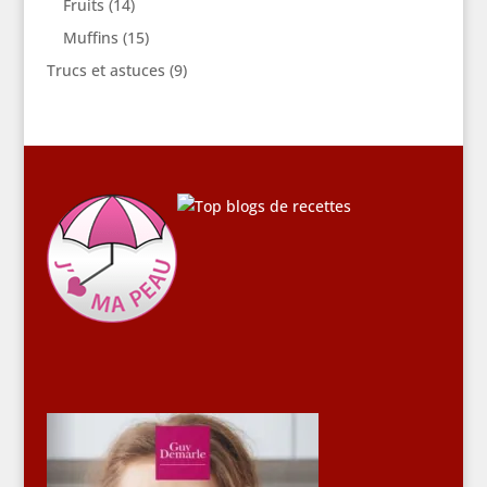
Fruits
(14)
Muffins
(15)
Trucs et astuces
(9)