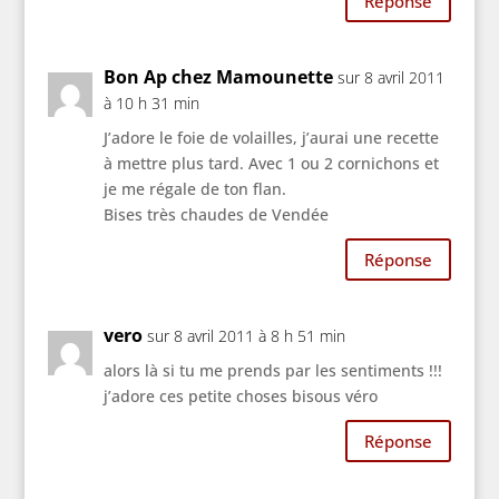
Réponse
Bon Ap chez Mamounette
sur 8 avril 2011
à 10 h 31 min
J’adore le foie de volailles, j’aurai une recette
à mettre plus tard. Avec 1 ou 2 cornichons et
je me régale de ton flan.
Bises très chaudes de Vendée
Réponse
vero
sur 8 avril 2011 à 8 h 51 min
alors là si tu me prends par les sentiments !!!
j’adore ces petite choses bisous véro
Réponse