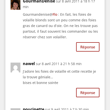
GourmanDenise
sur 8 avril 2011 à 18 h 17
min
Gourmandenise@
Flo
: En fait, les foies de
volaille blonds sont un peu comme des foies
gras de canard ou d’oie. On ne les trouve pas
partout, il faut souvent les commander ou les
réserver chez son volailler.
Réponse
nawel
sur 8 avril 2011 à 21 h 58 min
J’adore les foies de volaille et cette recette je
la trouve géniale…
bises et bonne soirée
Réponse
poucinette
sur 9 avril 2011 à 7 h 30 min