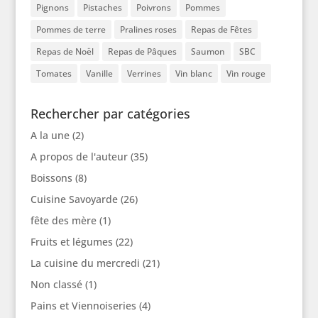
Pignons
Pistaches
Poivrons
Pommes
Pommes de terre
Pralines roses
Repas de Fêtes
Repas de Noël
Repas de Pâques
Saumon
SBC
Tomates
Vanille
Verrines
Vin blanc
Vin rouge
Rechercher par catégories
A la une
(2)
A propos de l'auteur
(35)
Boissons
(8)
Cuisine Savoyarde
(26)
fête des mère
(1)
Fruits et légumes
(22)
La cuisine du mercredi
(21)
Non classé
(1)
Pains et Viennoiseries
(4)