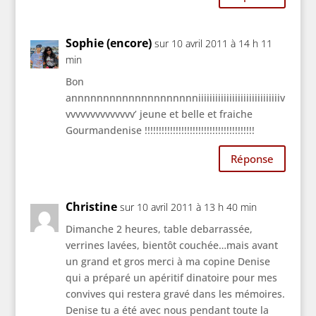
Sophie (encore)
sur 10 avril 2011 à 14 h 11
min
Bon
annnnnnnnnnnnnnnnnnnniiiiiiiiiiiiiiiiiiiiiiiiiiiiiv
vvvvvvvvvvvvvv’ jeune et belle et fraiche
Gourmandenise !!!!!!!!!!!!!!!!!!!!!!!!!!!!!!!!!!!!!!!
Réponse
Christine
sur 10 avril 2011 à 13 h 40 min
Dimanche 2 heures, table debarrassée,
verrines lavées, bientôt couchée…mais avant
un grand et gros merci à ma copine Denise
qui a préparé un apéritif dinatoire pour mes
convives qui restera gravé dans les mémoires.
Denise tu a été avec nous pendant toute la