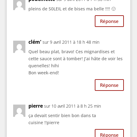
pleins de S0LEIL et de bises ma belle !!!! 🙂
Réponse
clém'
sur 9 avril 2011 à 18 h 48 min
Quel beau plat, bravo! Ces mignardises et
cette sauce sont à tomber! J’ai hâte de voir les
quenelles! hihi
Bon week-end!
Réponse
pierre
sur 10 avril 2011 à 8 h 25 min
ça devait sentir bien bon dans ta
cuisine !!pierre
Réponse