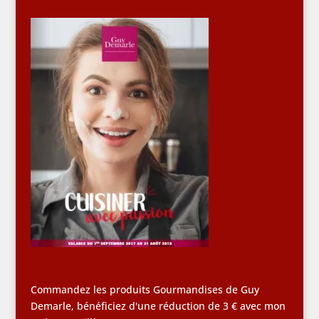
Commandez les produits Gourmandises de Guy
Demarle, bénéficiez d'une réduction de 3 € avec mon