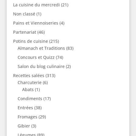
La cuisine du mercredi
(21)
Non classé
(1)
Pains et Viennoiseries
(4)
Partenariat
(46)
Potins de cuisine
(215)
Almanach et Traditions
(83)
Concours et Quizz
(74)
Salon du blog culinaire
(2)
Recettes salées
(313)
Charcuterie
(6)
Abats
(1)
Condiments
(17)
Entrées
(38)
Fromages
(29)
Gibier
(3)
Légumes
(89)