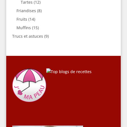
Tartes
(12)
Friandises
(8)
Fruits
(14)
Muffins
(15)
Trucs et astuces
(9)