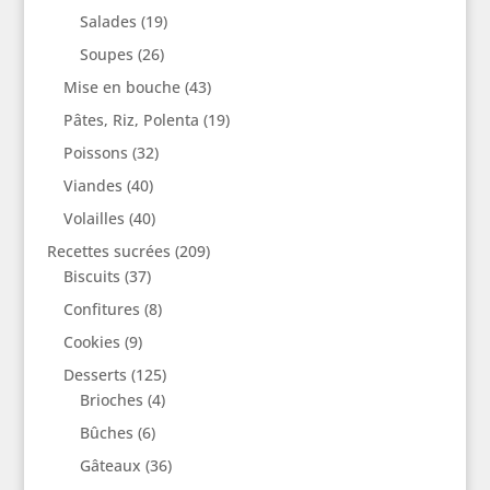
Salades
(19)
Soupes
(26)
Mise en bouche
(43)
Pâtes, Riz, Polenta
(19)
Poissons
(32)
Viandes
(40)
Volailles
(40)
Recettes sucrées
(209)
Biscuits
(37)
Confitures
(8)
Cookies
(9)
Desserts
(125)
Brioches
(4)
Bûches
(6)
Gâteaux
(36)