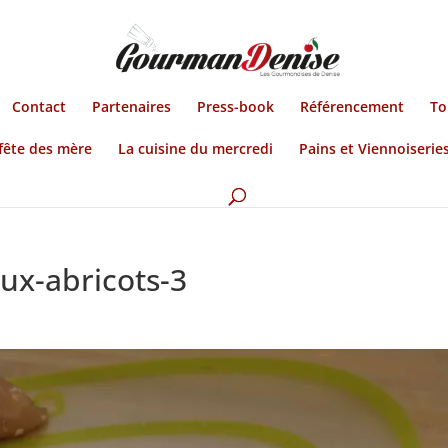
Contact
Partenaires
Press-book
Référencement
To
fête des mère
La cuisine du mercredi
Pains et Viennoiserie
-aux-abricots-3