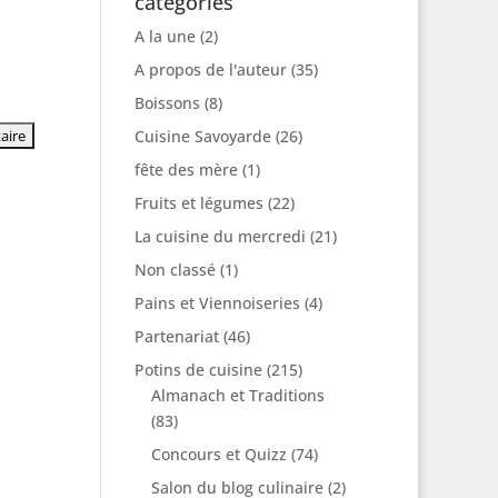
catégories
A la une
(2)
A propos de l'auteur
(35)
Boissons
(8)
Cuisine Savoyarde
(26)
fête des mère
(1)
Fruits et légumes
(22)
La cuisine du mercredi
(21)
Non classé
(1)
Pains et Viennoiseries
(4)
Partenariat
(46)
Potins de cuisine
(215)
Almanach et Traditions
(83)
Concours et Quizz
(74)
Salon du blog culinaire
(2)