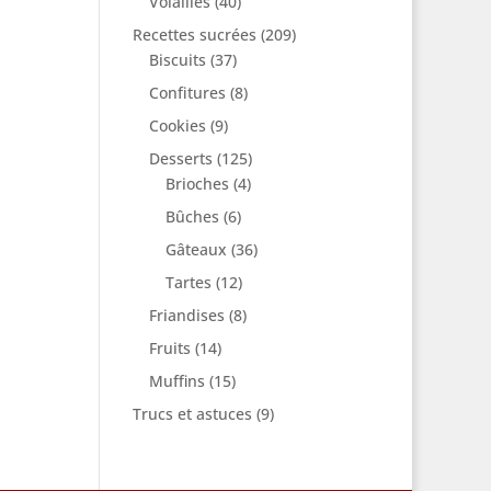
Volailles
(40)
Recettes sucrées
(209)
Biscuits
(37)
Confitures
(8)
Cookies
(9)
Desserts
(125)
Brioches
(4)
Bûches
(6)
Gâteaux
(36)
Tartes
(12)
Friandises
(8)
Fruits
(14)
Muffins
(15)
Trucs et astuces
(9)