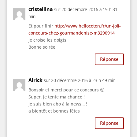
cristellina
sur 20 décembre 2016 à 19 h 31
min
Et pour finir
http://www.hellocoton.fr/un-joli-
concours-chez-gourmandenise-m3290914
Je croise les doigts.
Bonne soirée.
Réponse
Alrick
sur 20 décembre 2016 à 23 h 49 min
Bonsoir et merci pour ce concours 🙂
Super, je tente ma chance !
Je suis bien abo à la news… !
a bientôt et bonnes fêtes
Réponse