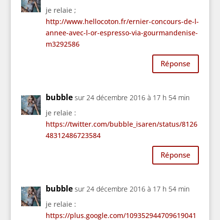
je relaie ;
http://www.hellocoton.fr/ernier-concours-de-l-
annee-avec-l-or-espresso-via-gourmandenise-
m3292586
Réponse
bubble
sur 24 décembre 2016 à 17 h 54 min
je relaie :
https://twitter.com/bubble_isaren/status/8126
48312486723584
Réponse
bubble
sur 24 décembre 2016 à 17 h 54 min
je relaie :
https://plus.google.com/109352944709619041