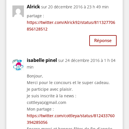
Alrick
sur 20 décembre 2016 à 23 h 49 min
partage :
https://twitter.com/Alrick92/status/811327706
856128512
Réponse
isabelle pinel
sur 24 décembre 2016 à 1 h 04
min
Bonjour,
Merci pour le concours et le super cadeau.
Je participe avec plaisir.
Je suis inscrite à la news :
cottleya(a)gmail.com
Mon partage :
https://twitter.com/cottleya/status/812433760
394285056
Encore merci et bonnes fêtes de fin d’année.