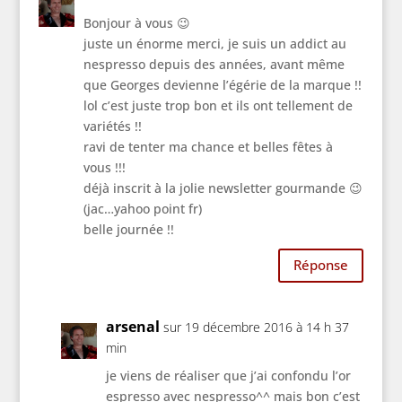
Bonjour à vous 😉
juste un énorme merci, je suis un addict au
nespresso depuis des années, avant même
que Georges devienne l’égérie de la marque !!
lol c’est juste trop bon et ils ont tellement de
variétés !!
ravi de tenter ma chance et belles fêtes à
vous !!!
déjà inscrit à la jolie newsletter gourmande 😉
(jac…yahoo point fr)
belle journée !!
Réponse
arsenal
sur 19 décembre 2016 à 14 h 37
min
je viens de réaliser que j’ai confondu l’or
espresso avec nespresso^^ mais bon c’est