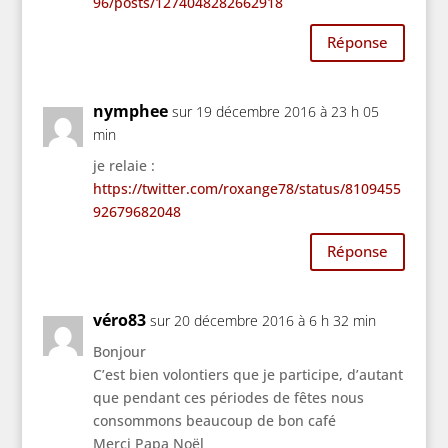
96/posts/1274048282662918
Réponse
nymphee
sur 19 décembre 2016 à 23 h 05
min
je relaie :
https://twitter.com/roxange78/status/8109455
92679682048
Réponse
véro83
sur 20 décembre 2016 à 6 h 32 min
Bonjour
C’est bien volontiers que je participe, d’autant
que pendant ces périodes de fêtes nous
consommons beaucoup de bon café
Merci Papa Noël