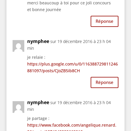
merci beaucoup à toi pour ce joli concours
et bonne journée
Réponse
nymphee
sur 19 décembre 2016 à 23 h 04
min
je relaie :
https://plus.google.com/u/0/116388729811246
881097/posts/CJoZB5ib8CH
Réponse
nymphee
sur 19 décembre 2016 à 23 h 04
min
je partage :
https://www.facebook.com/angelique.renard.