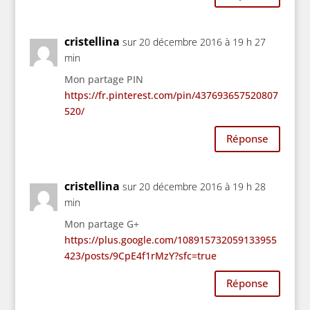
cristellina
sur 20 décembre 2016 à 19 h 27
min
Mon partage PIN
https://fr.pinterest.com/pin/437693657520807
520/
Réponse
cristellina
sur 20 décembre 2016 à 19 h 28
min
Mon partage G+
https://plus.google.com/108915732059133955
423/posts/9CpE4f1rMzY?sfc=true
Réponse