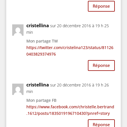
Réponse
cristellina
sur 20 décembre 2016 à 19 h 25
min
Mon partage TW
https://twitter.com/cristelina123/status/81126
0403829374976
Réponse
cristellina
sur 20 décembre 2016 à 19 h 26
min
Mon partage FB
https://www.facebook.com/christelle.bertrand
.1612/posts/1835019196710430?pnref=story
Réponse