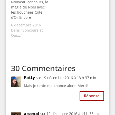
chocolatées
Nouveau concours, la
imaginées par
magie de Noël avec
Vincent…
les bouchées Côte
d’Or Encore
6 décembre 2016
Dans "Concours et
Quizz"
30 Commentaires
Patty
sur 19 décembre 2016 à 13 h 37 min
Mais je tente ma chance alors! Merci!
Réponse
arsenal
sur 19 décembre 2016 à 14 h 35 min