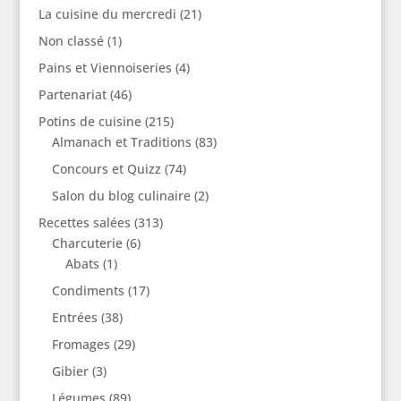
La cuisine du mercredi
(21)
Non classé
(1)
Pains et Viennoiseries
(4)
Partenariat
(46)
Potins de cuisine
(215)
Almanach et Traditions
(83)
Concours et Quizz
(74)
Salon du blog culinaire
(2)
Recettes salées
(313)
Charcuterie
(6)
Abats
(1)
Condiments
(17)
Entrées
(38)
Fromages
(29)
Gibier
(3)
Légumes
(89)