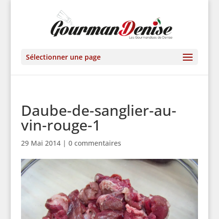
Sélectionner une page
Daube-de-sanglier-au-
vin-rouge-1
29 Mai 2014
|
0 commentaires