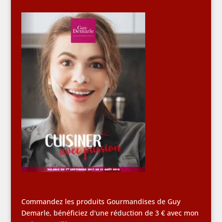
Commandez les produits Gourmandises de Guy
Demarle, bénéficiez d'une réduction de 3 € avec mon