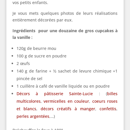
vos petits enfants.
Je vous mets quelques photos de leurs réalisations
entièrement décorées par eux.
Ingrédients pour une douzaine de gros cupcakes à
la vanille :
120g de beurre mou
100 g de sucre en poudre
2 œufs
140 g de farine + ½ sachet de levure chimique +1
pincée de sel
1 cuillère à café de vanille liquide ou en poudre
Décors à pâtisserie Sainte-Lucie
: (
billes
multicolores
,
vermicelles en couleur
,
coeurs roses
et blancs
,
décors créatifs à manger
,
confettis
,
perles argentées
,…)