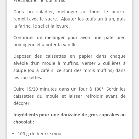
Préchauffer le four à 180°
Dans un saladier, mélanger au fouet le beurre
ramolli avec le sucre. Ajouter les œufs un à un, puis
la farine, le sel et la levure.
Continuer de mélanger pour avoir une pâte bien
homogène et ajouter la vanille.
Déposer des caissettes en papier dans chaque
alvéole d’un moule à muffins. Verser 2 cuillères à
soupe (ou à café si ce sont des minis-muffins) dans
les caissettes.
Cuire 15/20 minutes dans un four à 180°. Sortir les
caissettes du moule et laisser refroidir avant de
décorer.
Ingrédients pour une douzaine de gros cupcakes au
chocolat :
100 g de beurre mou