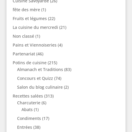
Cuisine Savoyarde
(26)
fête des mère
(1)
Fruits et légumes
(22)
La cuisine du mercredi
(21)
Non classé
(1)
Pains et Viennoiseries
(4)
Partenariat
(46)
Potins de cuisine
(215)
Almanach et Traditions
(83)
Concours et Quizz
(74)
Salon du blog culinaire
(2)
Recettes salées
(313)
Charcuterie
(6)
Abats
(1)
Condiments
(17)
Entrées
(38)