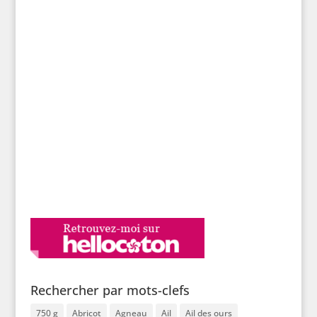
Rechercher par mots-clefs
750 g
Abricot
Agneau
Ail
Ail des ours