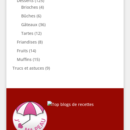
Desserts
(125)
Brioches
(4)
Bûches
(6)
Gâteaux
(36)
Tartes
(12)
Friandises
(8)
Fruits
(14)
Muffins
(15)
Trucs et astuces
(9)