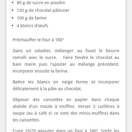
80 g de sucre en poudre
120 g de chocolat pâtissier
100 g de farine
4 blancs d’œufs
Préchauffer le four à 180°
Dans un saladier, mélanger au fouet le beurre
ramolli avec le sucre. Faire fondre le chocolat au
bain marie puis l’ajouter au mélange précédent.
Incorporer ensuite la farine.
Battre les blancs en neige ferme et incorporer
délicatement à la pâte au chocolat.
Déposer des caissettes en papier dans chaque
alvéole d’un moule à muffins. Verser 2 cuillères à
soupe (ou à café si ce sont des minis-muffins) dans
les caissettes.
Cuire 15/20 minutes dans un four à 180°. Sortir les