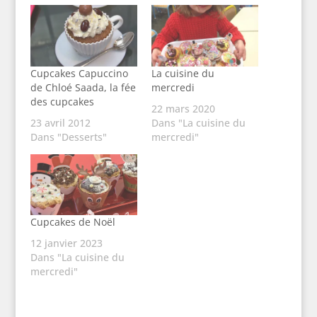
Cupcakes Capuccino
La cuisine du
de Chloé Saada, la fée
mercredi
des cupcakes
22 mars 2020
23 avril 2012
Dans "La cuisine du
Dans "Desserts"
mercredi"
Cupcakes de Noël
12 janvier 2023
Dans "La cuisine du
mercredi"