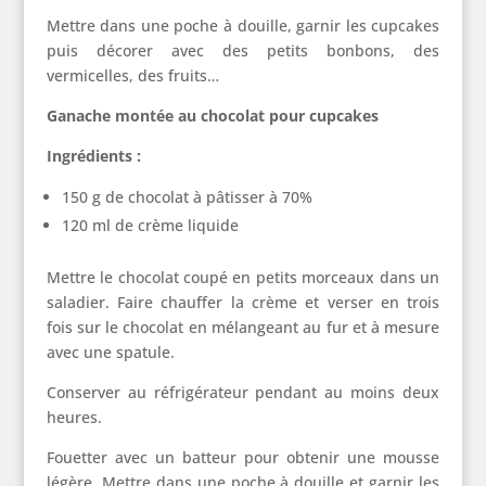
Mettre dans une poche à douille, garnir les cupcakes
puis décorer avec des petits bonbons, des
vermicelles, des fruits…
Ganache montée au chocolat pour cupcakes
Ingrédients :
150 g de chocolat à pâtisser à 70%
120 ml de crème liquide
Mettre le chocolat coupé en petits morceaux dans un
saladier. Faire chauffer la crème et verser en trois
fois sur le chocolat en mélangeant au fur et à mesure
avec une spatule.
Conserver au réfrigérateur pendant au moins deux
heures.
Fouetter avec un batteur pour obtenir une mousse
légère. Mettre dans une poche à douille et garnir les