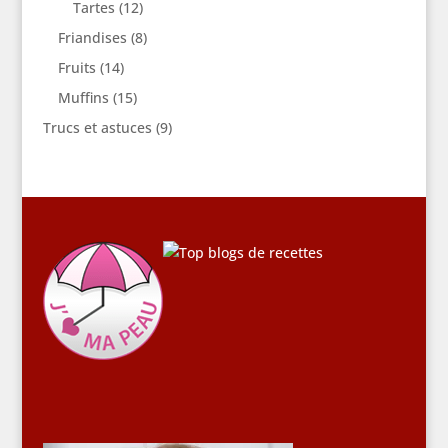
Tartes
(12)
Friandises
(8)
Fruits
(14)
Muffins
(15)
Trucs et astuces
(9)