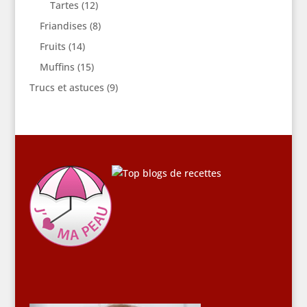
Tartes
(12)
Friandises
(8)
Fruits
(14)
Muffins
(15)
Trucs et astuces
(9)