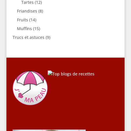
Tartes
(12)
Friandises
(8)
Fruits
(14)
Muffins
(15)
Trucs et astuces
(9)