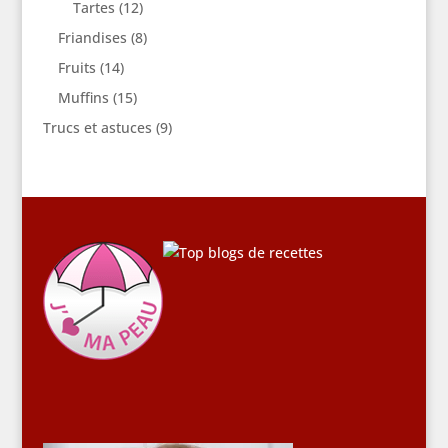
Tartes
(12)
Friandises
(8)
Fruits
(14)
Muffins
(15)
Trucs et astuces
(9)