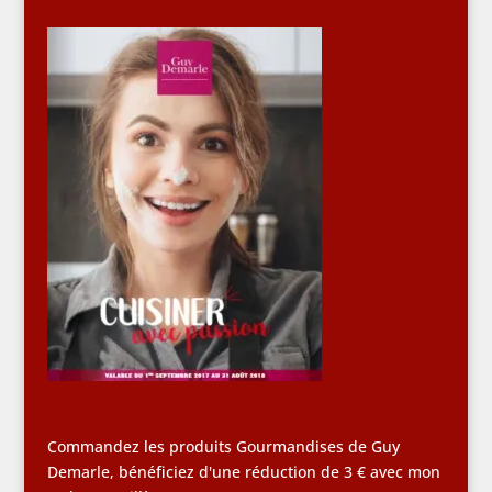
Commandez les produits Gourmandises de Guy
Demarle, bénéficiez d'une réduction de 3 € avec mon