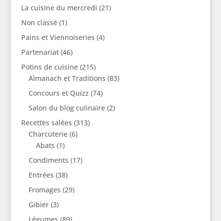
La cuisine du mercredi
(21)
Non classé
(1)
Pains et Viennoiseries
(4)
Partenariat
(46)
Potins de cuisine
(215)
Almanach et Traditions
(83)
Concours et Quizz
(74)
Salon du blog culinaire
(2)
Recettes salées
(313)
Charcuterie
(6)
Abats
(1)
Condiments
(17)
Entrées
(38)
Fromages
(29)
Gibier
(3)
Légumes
(89)