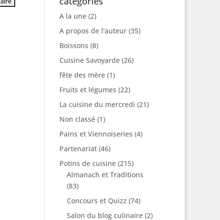
catégories
A la une
(2)
A propos de l'auteur
(35)
Boissons
(8)
Cuisine Savoyarde
(26)
fête des mère
(1)
Fruits et légumes
(22)
La cuisine du mercredi
(21)
Non classé
(1)
Pains et Viennoiseries
(4)
Partenariat
(46)
Potins de cuisine
(215)
Almanach et Traditions
(83)
Concours et Quizz
(74)
Salon du blog culinaire
(2)