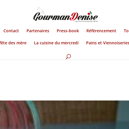
Contact
Partenaires
Press-book
Référencement
To
fête des mère
La cuisine du mercredi
Pains et Viennoiserie