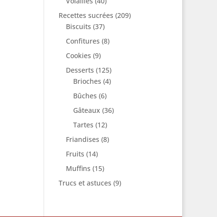
Volailles
(40)
Recettes sucrées
(209)
Biscuits
(37)
Confitures
(8)
Cookies
(9)
Desserts
(125)
Brioches
(4)
Bûches
(6)
Gâteaux
(36)
Tartes
(12)
Friandises
(8)
Fruits
(14)
Muffins
(15)
Trucs et astuces
(9)