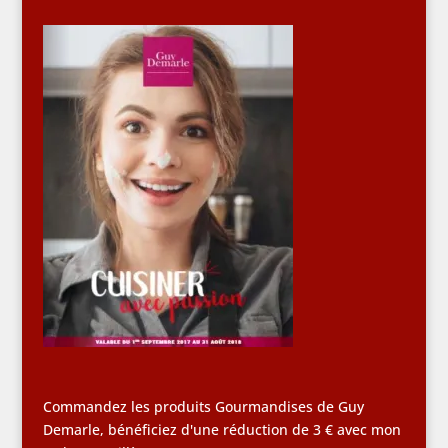
Commandez les produits Gourmandises de Guy
Demarle, bénéficiez d'une réduction de 3 € avec mon