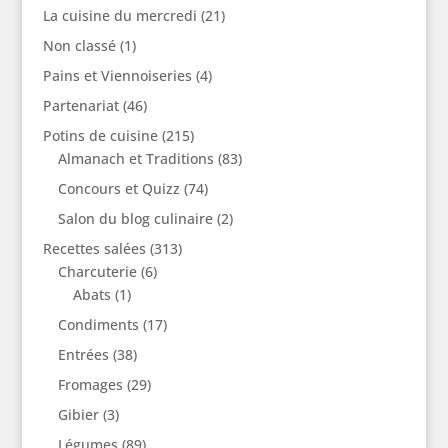
La cuisine du mercredi
(21)
Non classé
(1)
Pains et Viennoiseries
(4)
Partenariat
(46)
Potins de cuisine
(215)
Almanach et Traditions
(83)
Concours et Quizz
(74)
Salon du blog culinaire
(2)
Recettes salées
(313)
Charcuterie
(6)
Abats
(1)
Condiments
(17)
Entrées
(38)
Fromages
(29)
Gibier
(3)
Légumes
(89)