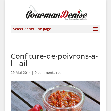
Sélectionner une page
Confiture-de-poivrons-a-
l__ail
29 Mai 2014
|
0 commentaires