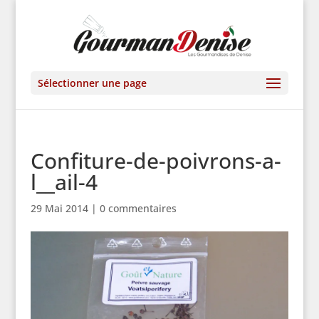
Sélectionner une page
Confiture-de-poivrons-a-
l__ail-4
29 Mai 2014
|
0 commentaires