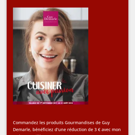
Commandez les produits Gourmandises de Guy
Demarle, bénéficiez d'une réduction de 3 € avec mon