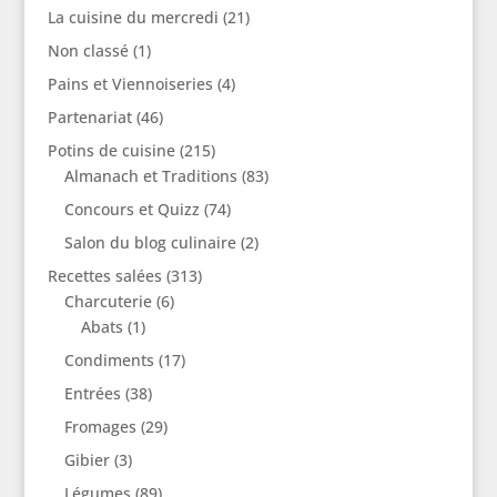
La cuisine du mercredi
(21)
Non classé
(1)
Pains et Viennoiseries
(4)
Partenariat
(46)
Potins de cuisine
(215)
Almanach et Traditions
(83)
Concours et Quizz
(74)
Salon du blog culinaire
(2)
Recettes salées
(313)
Charcuterie
(6)
Abats
(1)
Condiments
(17)
Entrées
(38)
Fromages
(29)
Gibier
(3)
Légumes
(89)