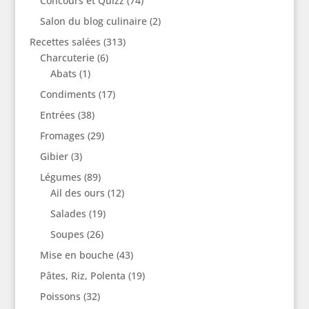
Concours et Quizz
(74)
Salon du blog culinaire
(2)
Recettes salées
(313)
Charcuterie
(6)
Abats
(1)
Condiments
(17)
Entrées
(38)
Fromages
(29)
Gibier
(3)
Légumes
(89)
Ail des ours
(12)
Salades
(19)
Soupes
(26)
Mise en bouche
(43)
Pâtes, Riz, Polenta
(19)
Poissons
(32)