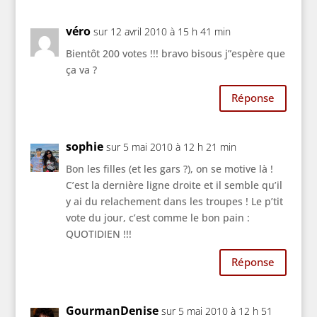
véro
sur 12 avril 2010 à 15 h 41 min
Bientôt 200 votes !!! bravo bisous j”espère que
ça va ?
Réponse
sophie
sur 5 mai 2010 à 12 h 21 min
Bon les filles (et les gars ?), on se motive là !
C’est la dernière ligne droite et il semble qu’il
y ai du relachement dans les troupes ! Le p’tit
vote du jour, c’est comme le bon pain :
QUOTIDIEN !!!
Réponse
GourmanDenise
sur 5 mai 2010 à 12 h 51