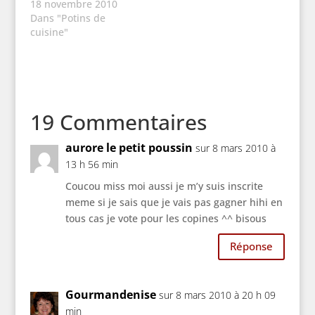
18 novembre 2010
Dans "Potins de
cuisine"
19 Commentaires
aurore le petit poussin
sur 8 mars 2010 à
13 h 56 min
Coucou miss moi aussi je m’y suis inscrite
meme si je sais que je vais pas gagner hihi en
tous cas je vote pour les copines ^^ bisous
Réponse
Gourmandenise
sur 8 mars 2010 à 20 h 09
min