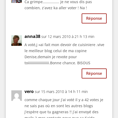
Ca grimpe…………….. je ne vous dis pas
combien, z’avez ka aller voter ! Na !
Réponse
anna38
sur 12 mars 2010 à 21 h 13 min
A voté,j »ai fait mon devoir de cuisiniere .vive
le meilleur blog celui de ma copine
Denise,demain je revote pour
toiiiiiiiiiiiiiiiiiiii.Bonne chance. BISOUS
Réponse
vero
sur 15 mars 2010 à 14 h 11 min
comme chaque jour j’ai voté il y a 42 votes je
ne sais pas où en sont les autres blogs
j’espère que tu gagneras !! j’ai envoyé des
mails à mes contacts pour que ça t’aide