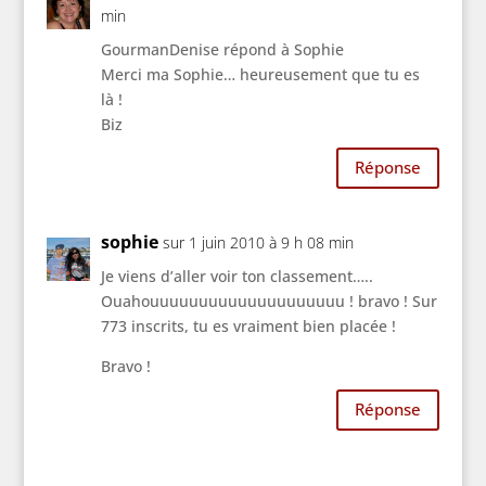
min
GourmanDenise répond à Sophie
Merci ma Sophie… heureusement que tu es
là !
Biz
Réponse
sophie
sur 1 juin 2010 à 9 h 08 min
Je viens d’aller voir ton classement…..
Ouahouuuuuuuuuuuuuuuuuuuu ! bravo ! Sur
773 inscrits, tu es vraiment bien placée !
Bravo !
Réponse