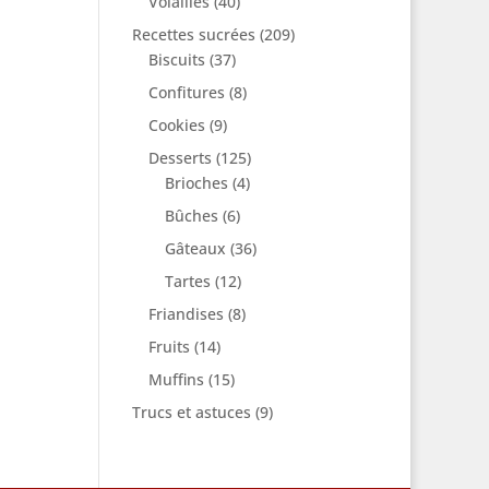
Volailles
(40)
Recettes sucrées
(209)
Biscuits
(37)
Confitures
(8)
Cookies
(9)
Desserts
(125)
Brioches
(4)
Bûches
(6)
Gâteaux
(36)
Tartes
(12)
Friandises
(8)
Fruits
(14)
Muffins
(15)
Trucs et astuces
(9)