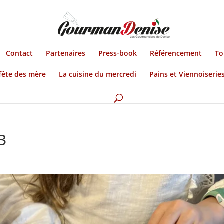
Contact
Partenaires
Press-book
Référencement
To
fête des mère
La cuisine du mercredi
Pains et Viennoiserie
3