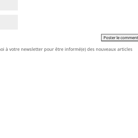
moi à votre newsletter pour être informé(e) des nouveaux articles