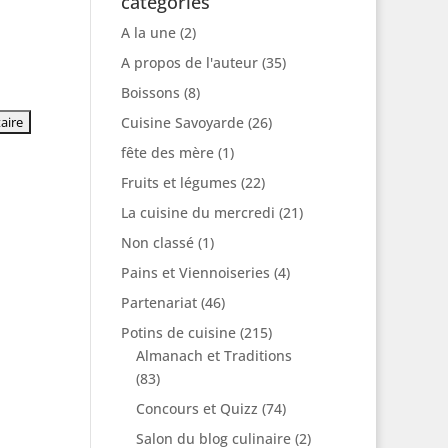
catégories
A la une
(2)
A propos de l'auteur
(35)
Boissons
(8)
Cuisine Savoyarde
(26)
fête des mère
(1)
Fruits et légumes
(22)
La cuisine du mercredi
(21)
Non classé
(1)
Pains et Viennoiseries
(4)
Partenariat
(46)
Potins de cuisine
(215)
Almanach et Traditions
(83)
Concours et Quizz
(74)
Salon du blog culinaire
(2)