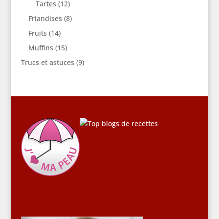
Tartes
(12)
Friandises
(8)
Fruits
(14)
Muffins
(15)
Trucs et astuces
(9)