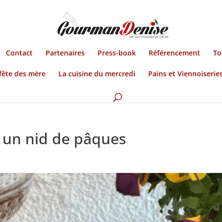
Contact
Partenaires
Press-book
Référencement
To
fête des mère
La cuisine du mercredi
Pains et Viennoiserie
 un nid de pâques