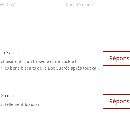
Muffins"
Dans "Cookies"
0 h 37 min
Répons
 choisir entre un brownie et un cookie !!
ur les bons biscuits de la Box Sucrée après tout ça ?
h 26 min
Répons
’est tellement boooon !