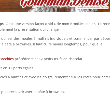
ps
. C’est une version façon « nid » de mon Brookies d’hier. La rece
plement la présentation qui change.
t utiliser des moules à muffins individuels et commencer par dépo
 la pâte à brownies. Il faut cuire moins longtemps, pour que le
Brookies
précédente et 12 petits œufs en chocolat.
r en 12 parts égales.
les à muffins et avec les doigts, remonter sur les cotés pour obte
puis recouvrir avec la pâte à brownies.