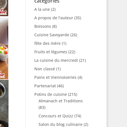
catégories
A la une
(2)
A propos de l'auteur
(35)
Boissons
(8)
Cuisine Savoyarde
(26)
fête des mère
(1)
Fruits et légumes
(22)
La cuisine du mercredi
(21)
Non classé
(1)
Pains et Viennoiseries
(4)
Partenariat
(46)
Potins de cuisine
(215)
Almanach et Traditions
(83)
Concours et Quizz
(74)
Salon du blog culinaire
(2)