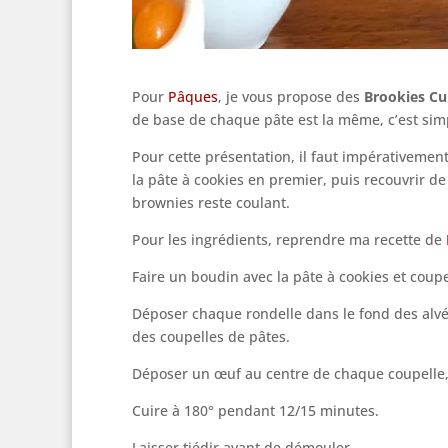
Pour
Pâques
, je vous propose des
Brookies Cu
de base de chaque pâte est la même, c’est sim
Pour cette présentation, il faut impérativemen
la pâte à cookies en premier, puis recouvrir de
brownies reste coulant.
Pour les ingrédients, reprendre ma recette de
Faire un boudin avec la pâte à cookies et coupe
Déposer chaque rondelle dans le fond des alvéo
des coupelles de pâtes.
Déposer un œuf au centre de chaque coupelle, 
Cuire à 180° pendant 12/15 minutes.
Laisser tiédir avant de démouler.