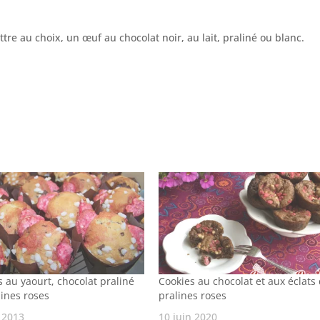
e au choix, un œuf au chocolat noir, au lait, praliné ou blanc.
 au yaourt, chocolat praliné
Cookies au chocolat et aux éclats
lines roses
pralines roses
 2013
10 juin 2020