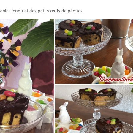
colat fondu et des petits œufs de pâques.