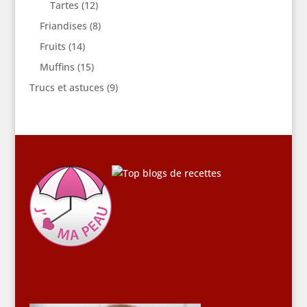
Tartes
(12)
Friandises
(8)
Fruits
(14)
Muffins
(15)
Trucs et astuces
(9)