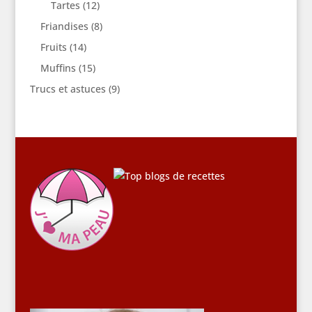
Tartes
(12)
Friandises
(8)
Fruits
(14)
Muffins
(15)
Trucs et astuces
(9)