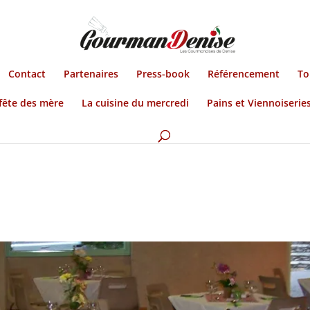
Contact
Partenaires
Press-book
Référencement
To
fête des mère
La cuisine du mercredi
Pains et Viennoiserie