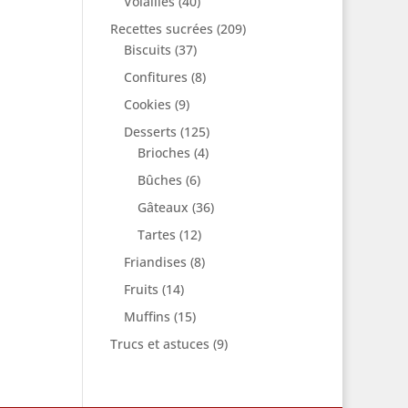
Volailles
(40)
Recettes sucrées
(209)
Biscuits
(37)
Confitures
(8)
Cookies
(9)
Desserts
(125)
Brioches
(4)
Bûches
(6)
Gâteaux
(36)
Tartes
(12)
Friandises
(8)
Fruits
(14)
Muffins
(15)
Trucs et astuces
(9)