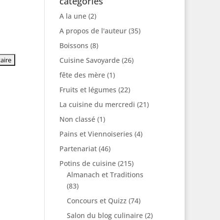
catégories
A la une
(2)
A propos de l'auteur
(35)
Boissons
(8)
Cuisine Savoyarde
(26)
fête des mère
(1)
Fruits et légumes
(22)
La cuisine du mercredi
(21)
Non classé
(1)
Pains et Viennoiseries
(4)
Partenariat
(46)
Potins de cuisine
(215)
Almanach et Traditions
(83)
Concours et Quizz
(74)
Salon du blog culinaire
(2)