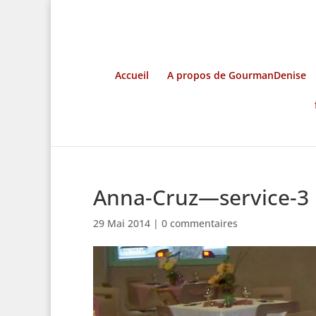
Accueil
A propos de GourmanDenise
Anna-Cruz—service-3
29 Mai 2014
|
0 commentaires