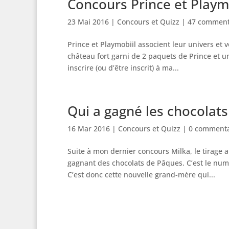
Concours Prince et Playm
23 Mai 2016
|
Concours et Quizz
|
47 comment
Prince et Playmobiil associent leur univers et 
château fort garni de 2 paquets de Prince et un
inscrire (ou d’être inscrit) à ma...
Qui a gagné les chocolat
16 Mar 2016
|
Concours et Quizz
|
0 commenta
Suite à mon dernier concours Milka, le tirage a
gagnant des chocolats de Pâques. C’est le nu
C’est donc cette nouvelle grand-mère qui...