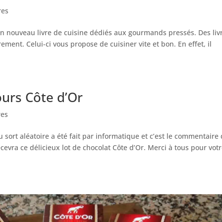
res
’un nouveau livre de cuisine dédiés aux gourmands pressés. Des liv
ement. Celui-ci vous propose de cuisiner vite et bon. En effet, il
ours Côte d’Or
res
u sort aléatoire a été fait par informatique et c’est le commentaire
evra ce délicieux lot de chocolat Côte d’Or. Merci à tous pour vot