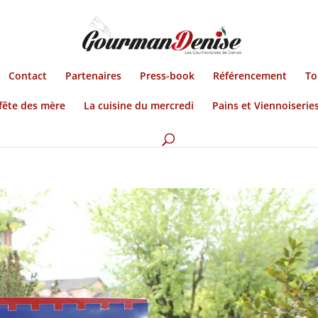
Contact
Partenaires
Press-book
Référencement
To
fête des mère
La cuisine du mercredi
Pains et Viennoiserie