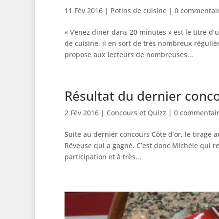
11 Fév 2016
|
Potins de cuisine
|
0 commentai
« Venez diner dans 20 minutes » est le titre d
de cuisine, il en sort de très nombreux régulièr
propose aux lecteurs de nombreuses...
Résultat du dernier conc
2 Fév 2016
|
Concours et Quizz
|
0 commentai
Suite au dernier concours Côte d’or, le tirage a
Rêveuse qui a gagné. C’est donc Michèle qui rec
participation et à très...