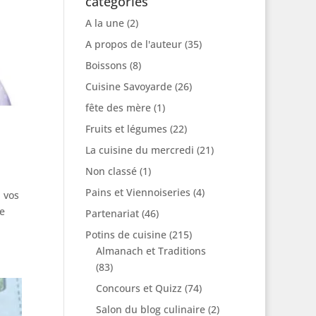
catégories
A la une
(2)
A propos de l'auteur
(35)
Boissons
(8)
Cuisine Savoyarde
(26)
fête des mère
(1)
Fruits et légumes
(22)
La cuisine du mercredi
(21)
Non classé
(1)
Pains et Viennoiseries
(4)
à vos
de
Partenariat
(46)
Potins de cuisine
(215)
Almanach et Traditions
(83)
Concours et Quizz
(74)
Salon du blog culinaire
(2)