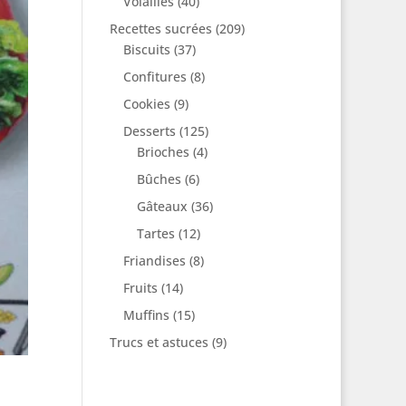
Volailles
(40)
Recettes sucrées
(209)
Biscuits
(37)
Confitures
(8)
Cookies
(9)
Desserts
(125)
Brioches
(4)
Bûches
(6)
Gâteaux
(36)
Tartes
(12)
Friandises
(8)
Fruits
(14)
Muffins
(15)
Trucs et astuces
(9)