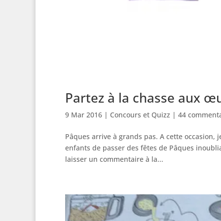
Partez à la chasse aux œ
9 Mar 2016
|
Concours et Quizz
|
44 commenta
Pâques arrive à grands pas. A cette occasion, j
enfants de passer des fêtes de Pâques inoubliab
laisser un commentaire à la...