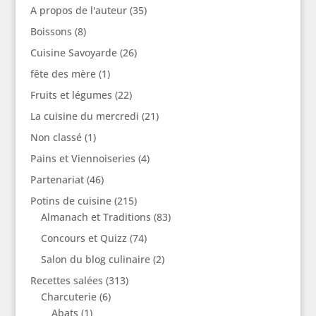
A propos de l'auteur
(35)
Boissons
(8)
Cuisine Savoyarde
(26)
fête des mère
(1)
Fruits et légumes
(22)
La cuisine du mercredi
(21)
Non classé
(1)
Pains et Viennoiseries
(4)
Partenariat
(46)
Potins de cuisine
(215)
Almanach et Traditions
(83)
Concours et Quizz
(74)
Salon du blog culinaire
(2)
Recettes salées
(313)
Charcuterie
(6)
Abats
(1)