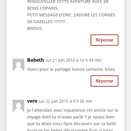
RENOUVELLER CETTE AVENTURE AVEC DE
BONS COPAINS.
PETIT MESSAGE D’ERIC :J’ADORE LES CORNES
DE GAZELLES !!!!!!!!!! .
BISOUS.
Réponse
Babeth
sur 21 juin 2010 à 10 h 43 min
merci pour le partage, bonne semaine, bises
Réponse
vero
sur 22 juin 2010 à 0 h 06 min
Je l’attendais avec impatience cet article sur le
voyage dont tu m’avais parlé !! je savais bien
que tu allais nous faire découvrir par ta belle
écriture tes belles découvertes d’un si beau