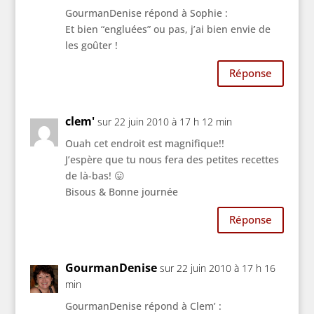
GourmanDenise répond à Sophie :
Et bien “engluées” ou pas, j’ai bien envie de
les goûter !
Réponse
clem'
sur 22 juin 2010 à 17 h 12 min
Ouah cet endroit est magnifique!!
J’espère que tu nous fera des petites recettes
de là-bas! 😛
Bisous & Bonne journée
Réponse
GourmanDenise
sur 22 juin 2010 à 17 h 16
min
GourmanDenise répond à Clem’ :