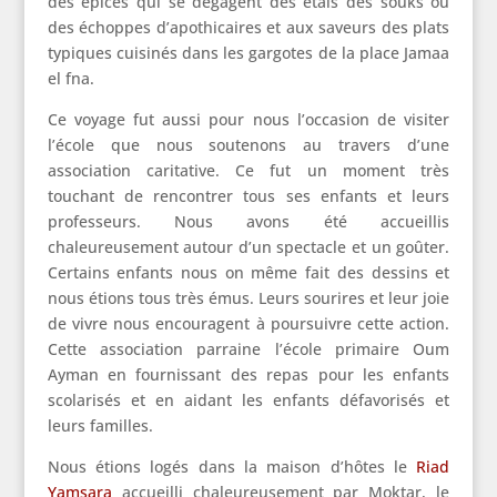
des épices qui se dégagent des étals des souks ou
des échoppes d’apothicaires et aux saveurs des plats
typiques cuisinés dans les gargotes de la place Jamaa
el fna.
Ce voyage fut aussi pour nous l’occasion de visiter
l’école que nous soutenons au travers d’une
association caritative. Ce fut un moment très
touchant de rencontrer tous ses enfants et leurs
professeurs. Nous avons été accueillis
chaleureusement autour d’un spectacle et un goûter.
Certains enfants nous on même fait des dessins et
nous étions tous très émus. Leurs sourires et leur joie
de vivre nous encouragent à poursuivre cette action.
Cette association parraine l’école primaire Oum
Ayman en fournissant des repas pour les enfants
scolarisés et en aidant les enfants défavorisés et
leurs familles.
Nous étions logés dans la maison d’hôtes le
Riad
Yamsara
accueilli chaleureusement par Moktar, le