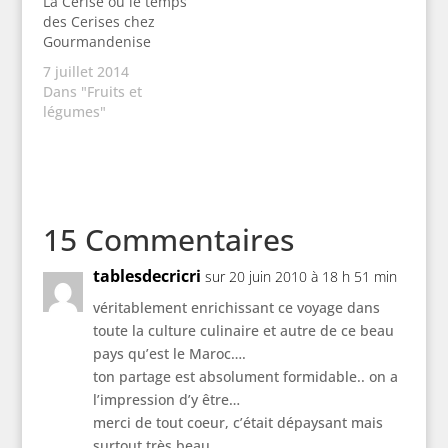
La Cerise ou le temps
des Cerises chez
Gourmandenise
7 juillet 2014
Dans "Fruits et
légumes"
15 Commentaires
tablesdecricri
sur 20 juin 2010 à 18 h 51 min
véritablement enrichissant ce voyage dans
toute la culture culinaire et autre de ce beau
pays qu’est le Maroc….
ton partage est absolument formidable.. on a
l’impression d’y être…
merci de tout coeur, c’était dépaysant mais
surtout très beau.