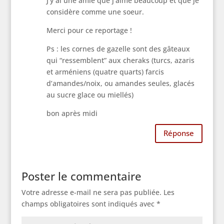
J’y ai une amie que j’aime beaucoup et que je
considère comme une soeur.
Merci pour ce reportage !
Ps : les cornes de gazelle sont des gâteaux
qui “ressemblent” aux cheraks (turcs, azaris
et arméniens (quatre quarts) farcis
d’amandes/noix, ou amandes seules, glacés
au sucre glace ou miellés)
bon après midi
Réponse
Poster le commentaire
Votre adresse e-mail ne sera pas publiée.
Les
champs obligatoires sont indiqués avec
*