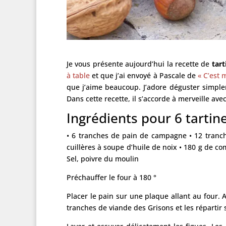
Je vous présente aujourd’hui la recette de
tart
à table
et que j’ai envoyé à Pascale de
« C’est m
que j’aime beaucoup. J’adore déguster simplem
Dans cette recette, il s’accorde à merveille avec
Ingrédients pour 6 tartin
• 6 tranches de pain de campagne • 12 tranche
cuillères à soupe d’huile de noix • 180 g de co
Sel, poivre du moulin
Préchauffer le four à 180 °
Placer le pain sur une plaque allant au four. 
tranches de viande des Grisons et les répartir s