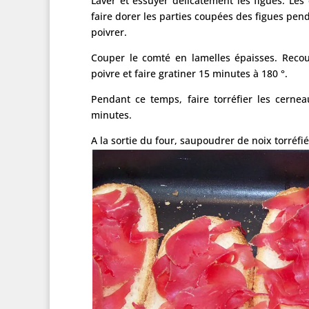
Laver et essuyer délicatement les figues. Les
faire dorer les parties coupées des figues pend
poivrer.
Couper le comté en lamelles épaisses. Recou
poivre et faire gratiner 15 minutes à 180 °.
Pendant ce temps, faire torréfier les cern
minutes.
A la sortie du four, saupoudrer de noix torréf