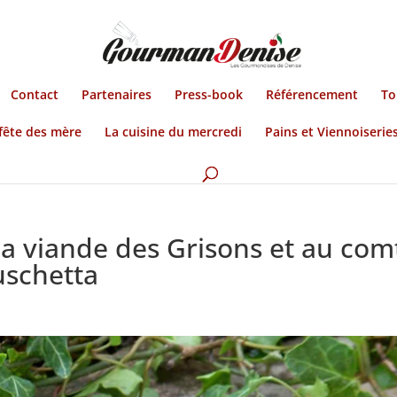
Contact
Partenaires
Press-book
Référencement
To
fête des mère
La cuisine du mercredi
Pains et Viennoiserie
 la viande des Grisons et au com
uschetta