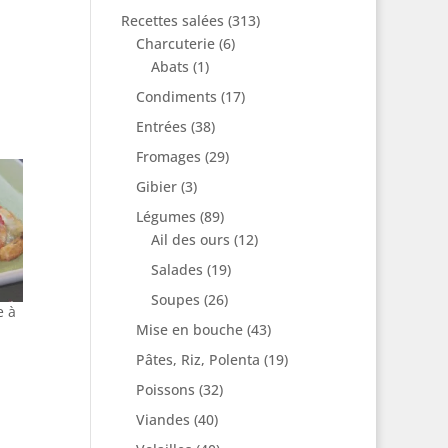
Recettes salées
(313)
Charcuterie
(6)
Abats
(1)
Condiments
(17)
Entrées
(38)
Fromages
(29)
Gibier
(3)
Légumes
(89)
Ail des ours
(12)
Salades
(19)
Soupes
(26)
e à
Mise en bouche
(43)
Pâtes, Riz, Polenta
(19)
Poissons
(32)
Viandes
(40)