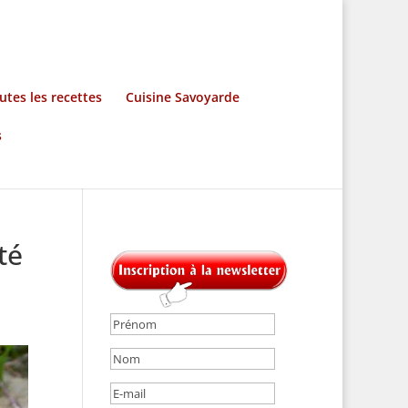
utes les recettes
Cuisine Savoyarde
s
té