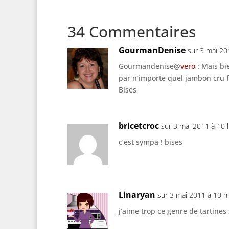
34 Commentaires
GourmanDenise
sur 3 mai 20
Gourmandenise@
vero
: Mais bi
par n’importe quel jambon cru 
Bises
bricetcroc
sur 3 mai 2011 à 10 
c’est sympa ! bises
Linaryan
sur 3 mai 2011 à 10 h
j’aime trop ce genre de tartines