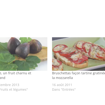
e, un fruit charnu et
Bruschettas façon tartine gratiné
and
la mozzarella
tembre 2013
16 août 2011
Fruits et légumes"
Dans "Entrées"