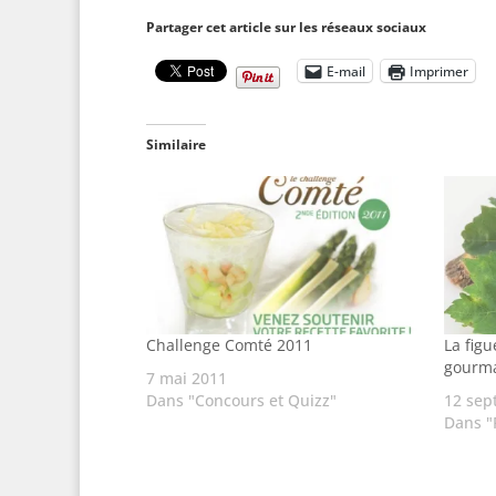
Partager cet article sur les réseaux sociaux
E-mail
Imprimer
Similaire
Challenge Comté 2011
La figu
gourm
7 mai 2011
Dans "Concours et Quizz"
12 sep
Dans "