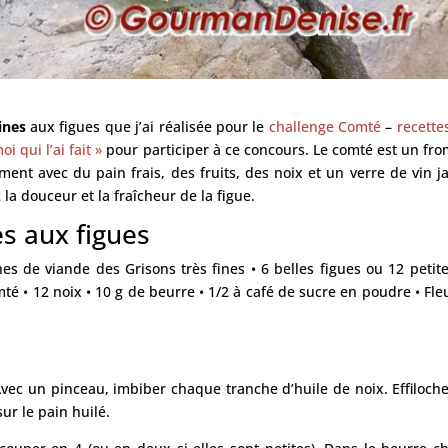
ines
aux figues que j’ai réalisée pour le
challenge Comté
–
recettes
oi qui l’ai fait »
pour participer à ce concours. Le comté est un fr
ent avec du pain frais, des fruits, des noix et un verre de vin j
 la douceur et la fraîcheur de la figue.
es aux figues
s de viande des Grisons très fines • 6 belles figues ou 12 petite
mté • 12 noix • 10 g de beurre • 1/2 à café de sucre en poudre • Fle
Avec un pinceau, imbiber chaque tranche d’huile de noix. Effiloche
ur le pain huilé.