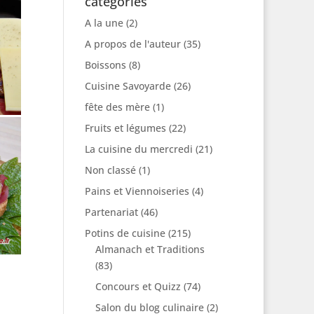
catégories
A la une
(2)
A propos de l'auteur
(35)
Boissons
(8)
Cuisine Savoyarde
(26)
fête des mère
(1)
Fruits et légumes
(22)
La cuisine du mercredi
(21)
Non classé
(1)
Pains et Viennoiseries
(4)
Partenariat
(46)
Potins de cuisine
(215)
Almanach et Traditions
(83)
Concours et Quizz
(74)
Salon du blog culinaire
(2)