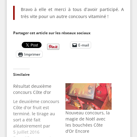
Bravo à elle et merci à tous d’avoir participé. A
très vite pour un autre concours vitaminé !
Partager cet article sur les réseaux sociaux
E-mail
Imprimer
Similaire
Résultat deuxième
concours Côte d’or
Le deuxième concours
Côte d'or fruit est
Nouveau concours, la
terminé. le tirage au
magie de Noël avec
sort a été fait
les bouchées Côte
aléatoirement par
d’Or Encore
informatique et c'est
5 juillet 2016