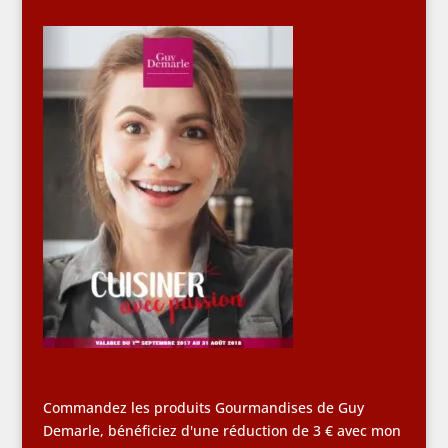
Commandez les produits Gourmandises de Guy
Demarle, bénéficiez d'une réduction de 3 € avec mon