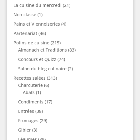
La cuisine du mercredi
(21)
Non classé
(1)
Pains et Viennoiseries
(4)
Partenariat
(46)
Potins de cuisine
(215)
Almanach et Traditions
(83)
Concours et Quizz
(74)
Salon du blog culinaire
(2)
Recettes salées
(313)
Charcuterie
(6)
Abats
(1)
Condiments
(17)
Entrées
(38)
Fromages
(29)
Gibier
(3)
Légumes
(89)