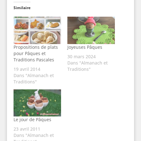
Similaire
Propositions de plats
Joyeuses Pâques
pour Pâques et
30 mars 2024
Traditions Pascales
Dans "Almanach et
19 avril 2014
Traditions"
Dans "Almanach et
Traditions"
Le jour de Pâques
23 avril 2011
Dans "Almanach et