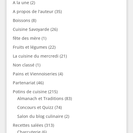
A la une
(2)
A propos de l'auteur
(35)
Boissons
(8)
Cuisine Savoyarde
(26)
fête des mère
(1)
Fruits et légumes
(22)
La cuisine du mercredi
(21)
Non classé
(1)
Pains et Viennoiseries
(4)
Partenariat
(46)
Potins de cuisine
(215)
Almanach et Traditions
(83)
Concours et Quizz
(74)
Salon du blog culinaire
(2)
Recettes salées
(313)
Charcuterie
(6)