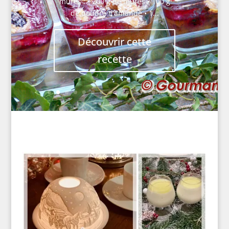
mures : • 200 g de mûres • 100 g
de poudre d’amande • 1...
Découvrir cette
recette