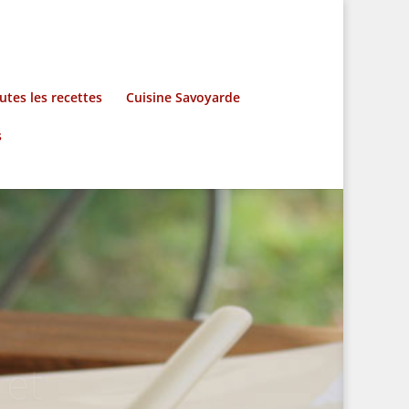
utes les recettes
Cuisine Savoyarde
s
 et
 pour