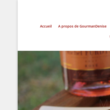
Accueil
A propos de GourmanDenise
Ma
chut