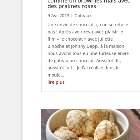
comme un brownies mais avec
des pralines roses
9 Avr 2013
|
Gâteaux
Une envie de chocolat, ça ne se refuse
pas ! Après avoir revu avec plaisir le
film « le chocolat » avec Juliette
Binoche et Johnny Depp, à la maison
nous avons tous eu une furieuse envie
de gâteau au chocolat. Aussitôt dit,
aussitôt fait… Je l’ai réalisé dans le
moule...
lire plus