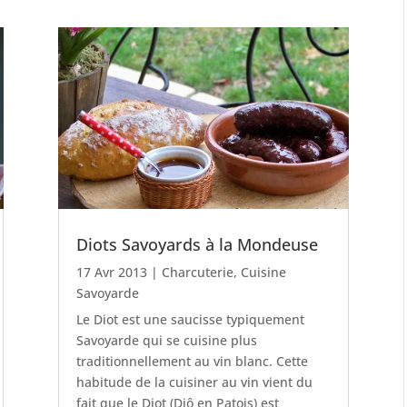
Diots Savoyards à la Mondeuse
17 Avr 2013
|
Charcuterie
,
Cuisine
Savoyarde
Le Diot est une saucisse typiquement
Savoyarde qui se cuisine plus
traditionnellement au vin blanc. Cette
habitude de la cuisiner au vin vient du
fait que le Diot (Djô en Patois) est