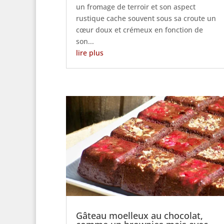
un fromage de terroir et son aspect
rustique cache souvent sous sa croute un
cœur doux et crémeux en fonction de
son...
lire plus
Gâteau moelleux au chocolat,