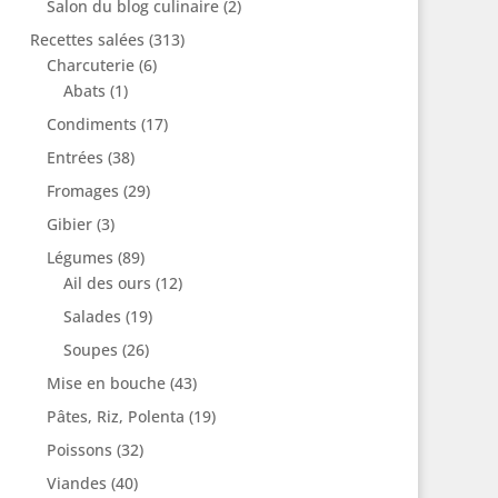
Salon du blog culinaire
(2)
Recettes salées
(313)
Charcuterie
(6)
Abats
(1)
Condiments
(17)
Entrées
(38)
Fromages
(29)
Gibier
(3)
Légumes
(89)
Ail des ours
(12)
Salades
(19)
Soupes
(26)
Mise en bouche
(43)
Pâtes, Riz, Polenta
(19)
Poissons
(32)
Viandes
(40)